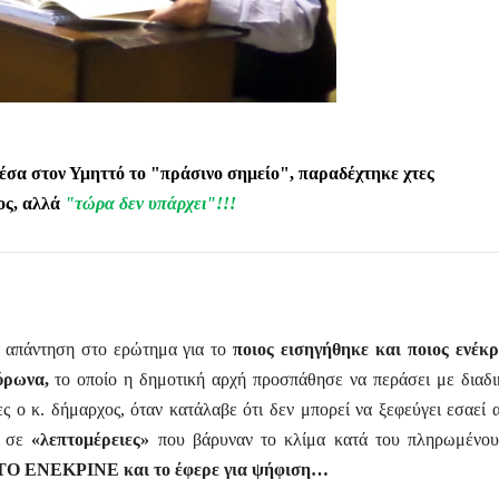
έσα στον Υμηττό το "πράσινο σημείο", παραδέχτηκε χτες
ος,
αλλά
"τώρα δεν υπάρχει"!!!
η απάντηση στο ερώτημα για το
ποιος εισηγήθηκε και ποιος ενέκρ
Βύρωνα,
το οποίο η δημοτική αρχή προσπάθησε να περάσει με διαδι
ς ο κ. δήμαρχος, όταν κατάλαβε ότι δεν μπορεί να ξεφεύγει εσαεί α
ι σε
«λεπτομέρειες»
που βάρυναν το κλίμα κατά του πληρωμένο
 ΤΟ ΕΝΕΚΡΙΝΕ και το έφερε για ψήφιση…