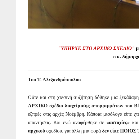
"ΥΠΗΡΧΕ ΣΤΟ ΑΡΧΙΚΟ ΣΧΕΔΙΟ"
μ
ο κ. δήμαρχ
Του Τ. Αλεξανδρόπουλου
Ούτε και στη χτεσινή συζήτηση δόθηκε μια ξεκάθαρ
ΑΡΧΙΚΟ σχέδιο διαχείρισης απορριμμάτων του 
εξπρές στις αρχές Νοέμβρη. Κάποια μισόλογα είπε χτε
απαντήσεις. Και ενώ αναφέρθηκε σε
«αστοχίες»
κα
αρχικού
σχεδίου, για άλλη μια φορά
δεν είπε ΠΟΙΟΣ