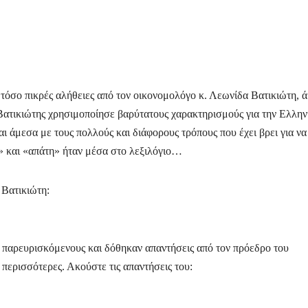
τόσο πικρές αλήθειες από τον οικονομολόγο κ. Λεωνίδα Βατικιώτη, 
 Βατικιώτης χρησιμοποίησε βαρύτατους χαρακτηρισμούς για την Ελλην
ι άμεσα με τους πολλούς και διάφορους τρόπους που έχει βρει για να
 και «απάτη» ήταν μέσα στο λεξιλόγιο…
 Βατικιώτη:
υς παρευρισκόμενους και δόθηκαν απαντήσεις από τον πρόεδρο του
 περισσότερες. Ακούστε τις απαντήσεις του: