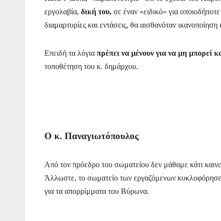
εργολαβία,
δική του,
σε έναν «ειδικό» για οποιοδήποτε
διαμαρτυρίες και εντάσεις, θα αισθανόταν ικανοποίηση 
Επειδή τα λόγια
πρέπει να μένουν για να μη μπορεί κ
τοποθέτηση του κ. δημάρχου.
Ο κ. Παναγιωτόπουλος
Από τον πρόεδρο του σωματείου δεν μάθαμε κάτι καινο
Άλλωστε, το σωματείο των εργαζόμενων κυκλοφόρησε έ
για τα απορρίμματα του Βύρωνα.