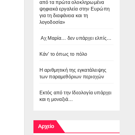
από τα πρώτα ολοκληρωμένα
ψηφιακά εργαλεία στην Ευρώπη
για τη διαφάνεια και τη
λογοδοσία»
Αχ Μαρία… δεν υπάρχει ελπίς…
Κάν’ το όπως το πόλο
Η αριθμητική της εγκατάλειψης
των παραμεθόριων περιοχών
Εκτός από την Ιδεολογία υπάρχει
και η μοναξιά…
Αρχείο