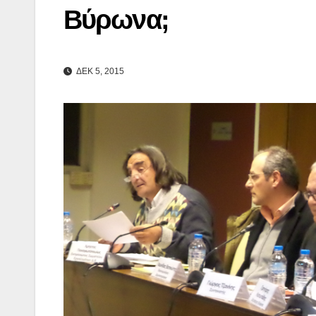
Βύρωνα;
ΔΕΚ 5, 2015