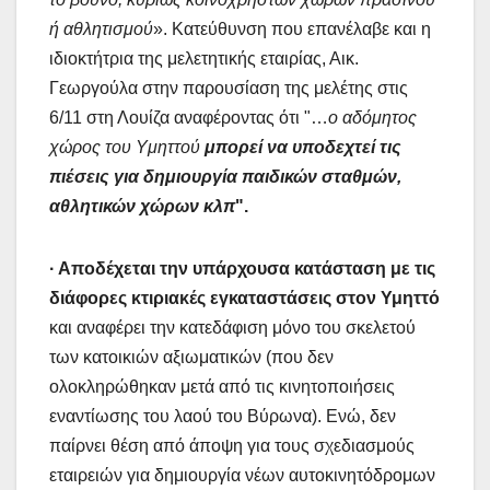
ή αθλητισμού
». Κατεύθυνση που επανέλαβε και η
ιδιοκτήτρια της μελετητικής εταιρίας, Αικ.
Γεωργούλα στην παρουσίαση της μελέτης στις
6/11 στη Λουίζα αναφέροντας ότι "…
ο αδόμητος
χώρος του Υμηττού
μπορεί να υποδεχτεί τις
πιέσεις για δημιουργία παιδικών σταθμών,
αθλητικών χώρων κλπ
".
· Αποδέχεται την υπάρχουσα κατάσταση με τις
διάφορες κτιριακές εγκαταστάσεις στον Υμηττό
και αναφέρει την κατεδάφιση μόνο του σκελετού
των κατοικιών αξιωματικών (που δεν
ολοκληρώθηκαν μετά από τις κινητοποιήσεις
εναντίωσης του λαού του Βύρωνα). Ενώ, δεν
παίρνει θέση από άποψη για τους σχεδιασμούς
εταιρειών για δημιουργία νέων αυτοκινητόδρομων