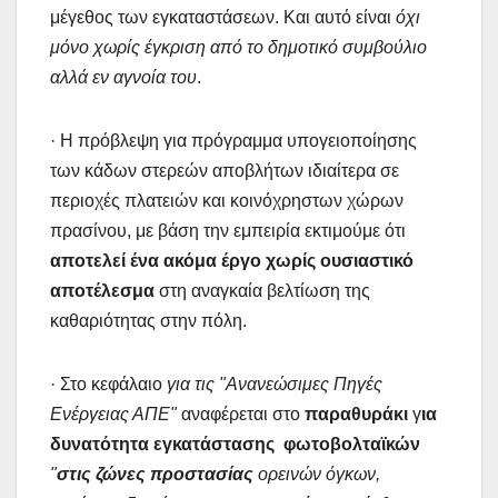
μέγεθος των εγκαταστάσεων. Και αυτό είναι
όχι
μόνο χωρίς έγκριση από το δημοτικό συμβούλιο
αλλά εν αγνοία του
.
· Η πρόβλεψη για πρόγραμμα υπογειοποίησης
των κάδων στερεών αποβλήτων ιδιαίτερα σε
περιοχές πλατειών και κοινόχρηστων χώρων
πρασίνου, με βάση την εμπειρία εκτιμούμε ότι
αποτελεί ένα ακόμα έργο χωρίς ουσιαστικό
αποτέλεσμα
στη αναγκαία βελτίωση της
καθαριότητας στην πόλη.
· Στο κεφάλαιο
για τις "Ανανεώσιμες Πηγές
Ενέργειας ΑΠΕ"
αναφέρεται στο
παραθυράκι
γ
ια
δυνατότητα εγκατάστασης φωτοβολταϊκών
"
στις ζώνες προστασίας
ορεινών όγκων,