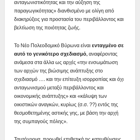
ανταγωνιστικότητας και την αύξηση της
παραγωγικότητας» διανθισμένο με ολίγη από
διακηρύξεις για προστασία του περιβάλλοντος και
βελτίωση της ποιότητας ζωής.
Το Νέο Πολεοδομικό Βύρωνα είναι
ενταγμένο σε
αυτό το γενικότερο σχεδιασμό,
αναφέροντας
ανάμεσα στα άλλα ως αρχές «την ενσωμάτωση
των αρχών της βιώσιμης ανάπτυξης στο
σχεδιασμό …. και την επίτευξη ισορροπίας και όχι
ανταγωνισμού μεταξύ περιβάλλοντος και
οικονομικής ανάπτυξης» και «κάλυψη των
οικιστικών αναγκών, κυρίως (σ.σ. ??) εντός της
θεσμοθετημένης αστικής γης, με βάση την αρχή
της συμπαγούς πόλης».
Ταυτόχρονα, προωθεί επιθετικά τις κατευθύνσεις