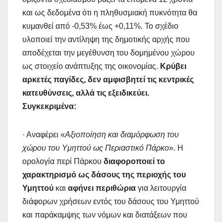
και ως δεδομένα ότι η πληθυσμιακή πυκνότητα θα
κυμανθεί από -0,53% έως +0,11%. Το σχέδιο
υλοποιεί την αντίληψη της δημοτικής αρχής που
αποδέχεται την μεγέθυνση του δομημένου χώρου
ως στοιχείο ανάπτυξης της οικονομίας.
Κρύβει
αρκετές παγίδες, δεν αμφισβητεί τις κεντρικές
κατευθύνσεις, αλλά τις εξειδικεύει.
Συγκεκριμένα:
· Αναφέρει «
Αξιοποίηση και διαμόρφωση του
χώρου του Υμηττού ως Περιαστικό Πάρκο
». Η
ορολογία περί Πάρκου
διαφοροποιεί το
χαρακτηρισμό ως δάσους της περιοχής του
Υμηττού
και
αφήνει περιθώρια
για λειτουργία
διάφορων χρήσεων εντός του δάσους του Υμηττού
και παράκαμψης των νόμων και διατάξεων που