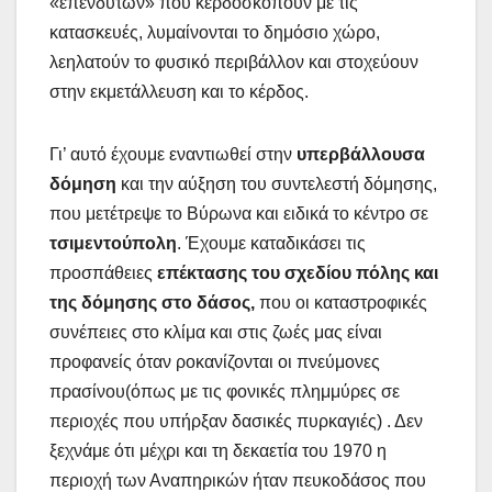
«επενδυτών» που κερδοσκοπούν με τις
κατασκευές, λυμαίνονται το δημόσιο χώρο,
λεηλατούν το φυσικό περιβάλλον και στοχεύουν
στην εκμετάλλευση και το κέρδος.
Γι’ αυτό έχουμε εναντιωθεί στην
υπερβάλλουσα
δόμηση
και την αύξηση του συντελεστή δόμησης,
που μετέτρεψε το Βύρωνα και ειδικά το κέντρο σε
τσιμεντούπολη
. Έχουμε καταδικάσει τις
προσπάθειες
επέκτασης του σχεδίου πόλης και
της δόμησης στο δάσος,
που οι καταστροφικές
συνέπειες στο κλίμα και στις ζωές μας είναι
προφανείς όταν ροκανίζονται οι πνεύμονες
πρασίνου(όπως με τις φονικές πλημμύρες σε
περιοχές που υπήρξαν δασικές πυρκαγιές) . Δεν
ξεχνάμε ότι μέχρι και τη δεκαετία του 1970 η
περιοχή των Αναπηρικών ήταν πευκοδάσος που