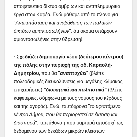
αποχετευτικό δίκτυο ομβρίων και αντιπλημμυρικά
έργα στον Καρέα. Ενώ μάθαμε από το πλάνο για
"
Αντικατάσταση και αναβάθμιση των παλαιών
δικτύων αμιαντοσωλήνων
", ότι ακόμα υπάρχουν
αμιαντοσωλήνες στην ύδρευση!
· Σχεδιάζει δημιουργία νέου (δεύτερου κέντρου)
της πόλης στην περιοχή της οδ. Καραολή-
Δημητρίου,
που θα "
αναπτυχθεί
" (βλέπε
πολεοδομικές διευκολύνσεις για μεγάλης κλίμακας
επιχειρήσεις)
"διοικητικά και πολιτιστικά"
(βλέπε
καφετέριες, σύμφωνα με τους νόμους του κέρδους
και της αγοράς). Ενώ, ταυτόχρονα "
το υφιστάμενο
κέντρο Δήμου, που θα περιοριστεί σε έκταση και
διασπορά
", κατεύθυνση που μαρτυρά αποδοχή ως
δεδομένου των δεκάδων μικρών κλειστών