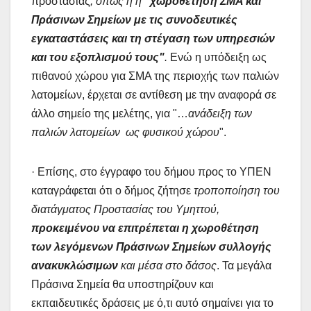
προστασίας
, όπως η η
"χωροθέτηση ΣΜΑ και
Πράσινων Σημείων με τις συνοδευτικές
εγκαταστάσεις και τη στέγαση των υπηρεσιών
και του εξοπλισμού τους"
.
Ενώ η υπόδειξη ως
πιθανού χώρου για ΣΜΑ της περιοχής των παλιών
λατομείων, έρχεται σε αντίθεση με την αναφορά σε
άλλο σημείο της μελέτης, για "…
ανάδειξη των
παλιών λατομείων ως φυσικού χώρου
".
· Επίσης, στο έγγραφο του δήμου προς το ΥΠΕΝ
καταγράφεται ότι ο δήμος ζήτησε
τροποποίηση του
διατάγματος Προστασίας του Υμηττού,
προκειμένου να επιτρέπεται η χωροθέτηση
των λεγόμενων Πράσινων Σημείων συλλογής
ανακυκλώσιμων
και μέσα στο δάσος
. Τα μεγάλα
Πράσινα Σημεία θα υποστηρίζουν και
εκπαιδευτικές δράσεις με ό,τι αυτό σημαίνει για το