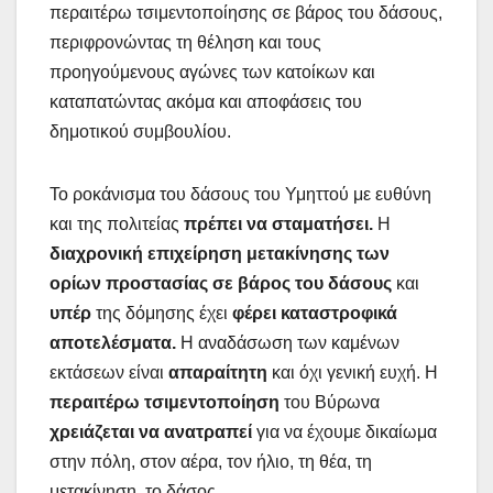
περαιτέρω τσιμεντοποίησης σε βάρος του δάσους,
περιφρονώντας τη θέληση και τους
προηγούμενους αγώνες των κατοίκων και
καταπατώντας ακόμα και αποφάσεις του
δημοτικού συμβουλίου.
Το ροκάνισμα του δάσους του Υμηττού με ευθύνη
και της πολιτείας
πρέπει να σταματήσει.
Η
διαχρονική επιχείρηση μετακίνησης των
ορίων προστασίας σε βάρος του δάσους
και
υπέρ
της δόμησης έχει
φέρει καταστροφικά
αποτελέσματα.
Η αναδάσωση των καμένων
εκτάσεων είναι
απαραίτητη
και όχι γενική ευχή. Η
περαιτέρω τσιμεντοποίηση
του Βύρωνα
χρειάζεται να ανατραπεί
για να έχουμε δικαίωμα
στην πόλη, στον αέρα, τον ήλιο, τη θέα, τη
μετακίνηση, το δάσος.