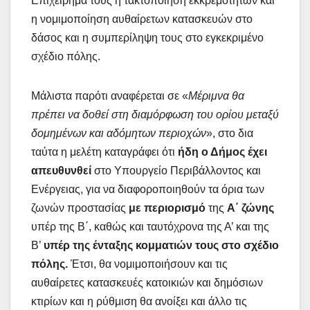
Επιχείρημα τους η τακτοποίηση εκκρεμοτήτων και
η νομιμοποίηση αυθαίρετων κατασκευών στο
δάσος και η συμπερίληψη τους στο εγκεκριμένο
σχέδιο πόλης.
Μάλιστα παρότι αναφέρεται σε «
Μέριμνα θα
πρέπει να δοθεί στη διαμόρφωση του ορίου μεταξύ
δομημένων και αδόμητων περιοχών
», στο δια
ταύτα η μελέτη καταγράφει ότι
ήδη ο Δήμος έχει
απευθυνθεί
στο Υπουργείο Περιβάλλοντος και
Ενέργειας, για να διαφοροποιηθούν τα όρια των
ζωνών προστασίας
με περιορισμό
της
Α΄ ζώνης
υπέρ της Β΄, καθώς και ταυτόχρονα της Α’ και της
Β’
υπέρ της ένταξης κομματιών τους στο σχέδιο
πόλης.
Έτσι, θα νομιμοποιήσουν και τις
αυθαίρετες κατασκευές κατοικιών και δημόσιων
κτιρίων και η ρύθμιση θα ανοίξει και άλλο τις