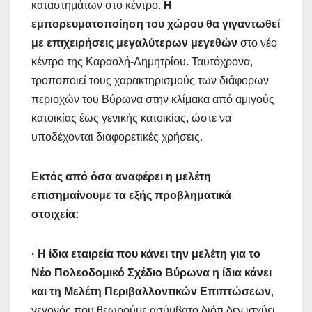
καταστημάτων στο κέντρο.
Η
εμπορευματοποίηση του χώρου θα γιγαντωθεί
με επιχειρήσεις μεγαλύτερων μεγεθών
στο νέο
κέντρο της Καραολή-Δημητρίου
.
Ταυτόχρονα,
τροποποιεί τους χαρακτηρισμούς των διάφορων
περιοχών του Βύρωνα στην κλίμακα από αμιγούς
κατοικίας έως γενικής κατοικίας, ώστε να
υποδέχονται διαφορετικές χρήσεις.
Εκτός από όσα αναφέρει η μελέτη
επισημαίνουμε τα εξής προβληματικά
στοιχεία:
· Η ίδια εταιρεία που κάνει την μελέτη για το
Νέο Πολεοδομικό Σχέδιο Βύρωνα η ίδια κάνει
και τη Μελέτη Περιβαλλοντικών Επιπτώσεων
,
γεγονός που θεωρούμε ασύμβατο διότι δεν ισχύει