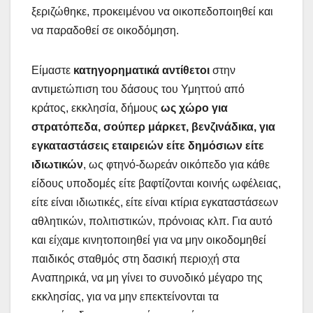
ξεριζώθηκε, προκειμένου να οικοπεδοποιηθεί και
να παραδοθεί σε οικοδόμηση.
Είμαστε
κατηγορηματικά αντίθετοι
στην
αντιμετώπιση του δάσους του Υμηττού από
κράτος, εκκλησία, δήμους
ως χώρο για
στρατόπεδα, σούπερ μάρκετ, βενζινάδικα, για
εγκαταστάσεις εταιρειών είτε δημόσιων είτε
ιδιωτικών
, ως φτηνό-δωρεάν οικόπεδο για κάθε
είδους υποδομές είτε βαφτίζονται κοινής ωφέλειας,
είτε είναι ιδιωτικές, είτε είναι κτίρια εγκαταστάσεων
αθλητικών, πολιτιστικών, πρόνοιας κλπ. Για αυτό
και είχαμε κινητοποιηθεί για να μην οικοδομηθεί
παιδικός σταθμός στη δασική περιοχή στα
Αναπηρικά, να μη γίνει το συνοδικό μέγαρο της
εκκλησίας, για να μην επεκτείνονται τα