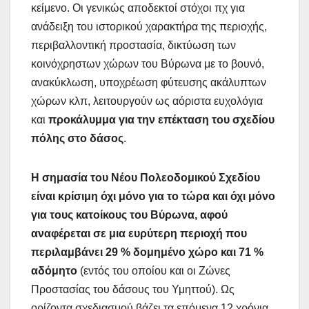
κείμενο. Οι γενικώς αποδεκτοί στόχοι πχ για
ανάδειξη του ιστορικού χαρακτήρα της περιοχής,
περιβαλλοντική προστασία, δικτύωση των
κοινόχρηστων χώρων του Βύρωνα με το βουνό,
ανακύκλωση, υποχρέωση φύτευσης ακάλυπτων
χώρων κλπ, λειτουργούν ως αόριστα ευχολόγια
και
προκάλυμμα για την επέκταση του σχεδίου
πόλης στο δάσος
.
Η σημασία του Νέου Πολεοδομικού Σχεδίου
είναι κρίσιμη όχι μόνο για το τώρα και όχι μόνο
για τους κατοίκους του Βύρωνα, αφού
αναφέρεται σε μια ευρύτερη περιοχή που
περιλαμβάνει 29 % δομημένο χώρο και 71 %
αδόμητο
(εντός του οποίου και οι Ζώνες
Προστασίας του δάσους του Υμηττού). Ως
ορίζοντα σχεδιασμού βάζει τα επόμενα 12 χρόνια