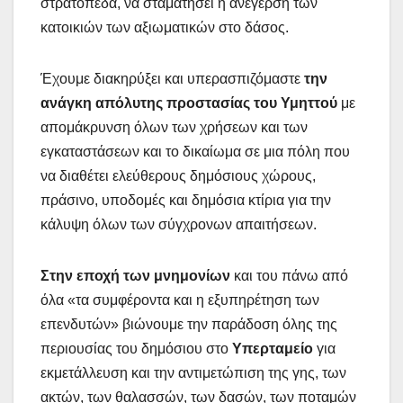
στρατόπεδα, να σταματήσει η ανέγερση των
κατοικιών των αξιωματικών στο δάσος.
Έχουμε διακηρύξει και υπερασπιζόμαστε
την
ανάγκη απόλυτης προστασίας του Υμηττού
με
απομάκρυνση όλων των χρήσεων και των
εγκαταστάσεων και το δικαίωμα σε μια πόλη που
να διαθέτει ελεύθερους δημόσιους χώρους,
πράσινο, υποδομές και δημόσια κτίρια για την
κάλυψη όλων των σύγχρονων απαιτήσεων.
Στην εποχή των μνημονίων
και του πάνω από
όλα «τα συμφέροντα και η εξυπηρέτηση των
επενδυτών» βιώνουμε την παράδοση όλης της
περιουσίας του δημόσιου στο
Υπερταμείο
για
εκμετάλλευση και την αντιμετώπιση της γης, των
ακτών, των θαλασσών, των δασών, των ποταμών