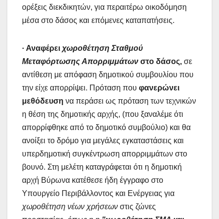
ορέξεις διεκδικητών, για περαιτέρω οικοδόμηση
μέσα στο δάσος και επόμενες καταπατήσεις.
· Αναφέρει
χωροθέτηση Σταθμού
Μεταφόρτωσης Απορριμμάτων
στο δάσος,
σε
αντίθεση με απόφαση δημοτικού συμβουλίου που
την είχε απορρίψει. Πρόταση που
φανερώνει
μεθόδευση
να περάσει ως πρόταση των τεχνικών
η θέση της δημοτικής αρχής, (που ξαναλέμε ότι
απορρίφθηκε από το δημοτικό συμβούλιο) και θα
ανοίξει το δρόμο για μεγάλες εγκαταστάσεις και
υπερδημοτική συγκέντρωση απορριμμάτων στο
βουνό. Στη μελέτη καταγράφεται ότι η δημοτική
αρχή Βύρωνα κατέθεσε ήδη έγγραφο στο
Υπουργείο Περιβάλλοντος και Ενέργειας για
χωροθέτηση νέων χρήσεων
στις ζώνες