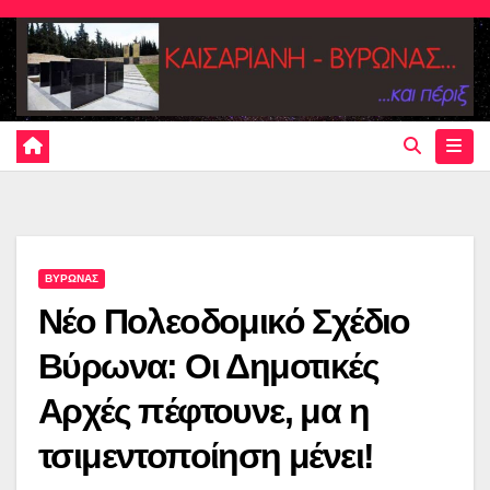
Skip
to
content
ΒΥΡΩΝΑΣ
Νέο Πολεοδομικό Σχέδιο
Βύρωνα: Οι Δημοτικές
Αρχές πέφτουνε, μα η
τσιμεντοποίηση μένει!