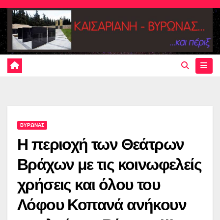
Skip
to
content
ΒΥΡΩΝΑΣ
Η περιοχή των Θεάτρων
Βράχων με τις κοινωφελείς
χρήσεις και όλου του
Λόφου Κοπανά ανήκουν