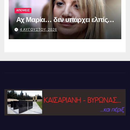
ΑΠΟΨΕΙΣ
Αχ Μαρία… δεν υπάρχει ελπίς…
4 ΑΥΓΟΥΣΤΟΥ, 2026