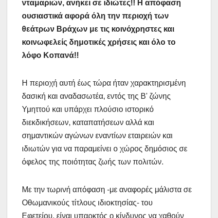
νταμαριών, ανήκει σε ιδιώτες!! Η απόφαση
ουσιαστικά αφορά όλη την περιοχή των
θεάτρων Βράχων με τις κοινόχρηστες και
κοινωφελείς δημοτικές χρήσεις και όλο το
λόφο Κοπανά!!
Η περιοχή αυτή έως τώρα ήταν χαρακτηρισμένη
δασική και αναδασωτέα, εντός της Β' ζώνης
Υμηττού και υπάρχει πλούσιο ιστορικό
διεκδικήσεων, καταπατήσεων αλλά και
σημαντικών αγώνων εναντίων εταιρειών και
ιδιωτών για να παραμείνει ο χώρος δημόσιος σε
όφελος της ποιότητας ζωής των πολιτών.
Με την τωρινή απόφαση -με αναφορές μάλιστα σε
Οθωμανικούς τίτλους ιδιοκτησίας- του
Εφετείου, είναι υπαρκτός ο κίνδυνος να χαθούν