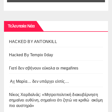
Τελευταία Νέα
HACKED BY ANTONKILL
Hacked By Tempix 0day
Γιατί δεν σβήνουν εύκολα οι megafires
Αχ Μαρία… δεν υπάρχει ελπίς…
Νίκος Χαρδαλιάς: «Μητροπολιτική διακυβέρνηση
σημαίνει ευθύνη, σημαίνει ότι ζητώ να κριθώ ακόμη
πιο αυστηρά»