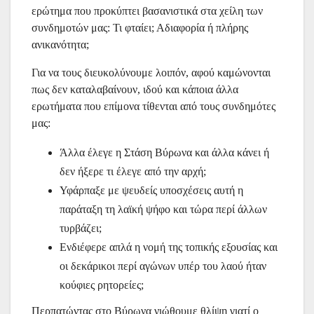
ερώτημα που προκύπτει βασανιστικά στα χείλη των
συνδημοτών μας: Τι φταίει; Αδιαφορία ή πλήρης
ανικανότητα;
Για να τους διευκολύνουμε λοιπόν, αφού καμώνονται
πως δεν καταλαβαίνουν, ιδού και κάποια άλλα
ερωτήματα που επίμονα τίθενται από τους συνδημότες
μας:
Άλλα έλεγε η Στάση Βύρωνα και άλλα κάνει ή
δεν ήξερε τι έλεγε από την αρχή;
Υφάρπαξε με ψευδείς υποσχέσεις αυτή η
παράταξη τη λαϊκή ψήφο και τώρα περί άλλων
τυρβάζει;
Ενδιέφερε απλά η νομή της τοπικής εξουσίας και
οι δεκάρικοι περί αγώνων υπέρ του λαού ήταν
κούφιες ρητορείες;
Περπατώντας στο Βύρωνα νιώθουμε θλίψη γιατί ο