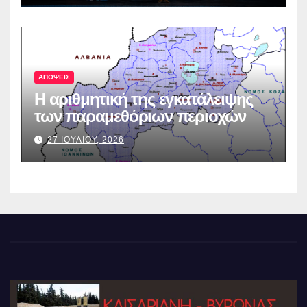
ΑΠΟΨΕΙΣ
Η αριθμητική της εγκατάλειψης
των παραμεθόριων περιοχών
27 ΙΟΥΛΙΟΥ, 2026