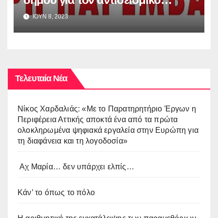
έλεγχο των σχολικών κτιρίων
ΙΟΥΝ 8, 2023
Τελευταία Νέα
Νίκος Χαρδαλιάς: «Με το Παρατηρητήριο Έργων η
Περιφέρεια Αττικής αποκτά ένα από τα πρώτα
ολοκληρωμένα ψηφιακά εργαλεία στην Ευρώπη για
τη διαφάνεια και τη λογοδοσία»
Αχ Μαρία… δεν υπάρχει ελπίς…
Κάν’ το όπως το πόλο