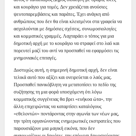
και κουράγιο για τομές. Δεν χρειάζεται ανούσιες
ψευτοπαρεμβάσεις και παράτες. Έχει ανάγκη από
ανθρώπους που δεν θα είναι κλεισμένοι στα γραφεία να
ασχολούνται με δημόσιες σχέσεις, συνωμοσιολογίες
και κομματικές γραμμές. Λαχταράει ο τόπος για μια
δημοτική αρχή με το κουράγιο να στραφεί στο λαό και
πορευτεί μαζί του αντί να προσπαθεί να εφαρμόσει τις
μνημονιακές επιταγές.
Δυστυχώς αυτή, η σημερινή δημοτική αρχή, δεν είναι
τελικά αυτό που αξίζει και ονειρεύεται ο λαός μας.
Προσπαθεί πανικόβλητη να μετατοπίσει το πεδίο της
συζήτησης τη μια φορά υποσχόμενη ότι λόγω
κομματικής συγγένειας θα βρει «ευήκοα ώτα», την
άλλη επιχειρώντας να καταρτίσει καταλόγους
«εθελοντών» ποντάροντας στην αγωνία των νέων μας,
την τρίτη οργανώνοντας ενημερωτικές εκστρατείες που
παρουσιάζουν μια μαγική εικόνα, που δεν
αναγνωρίζουν οι δημότες, την επόμενη δημοσιεύοντας