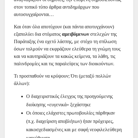
στον τοπικό τύπο άρθρα αντιδημάρχων που
αυτοσυγχαίρονται…
Και όταν όλα αποτύχουν (και πάντα αποτυγχάνουν)
εξαπολύει δια στόματος
αμειβόμενων
στελεχών της
Παράταξης ένα οχετό λάσπης, με στόχο τη σπίλωση
όσων τολμούν να εκφράζουν ελεύθερα τη γνώμη τους
και να καυτηριάζουν τα κακώς κείμενα, τα λάθη, τις
παλινδρομίες και τις παραλείψεις των διοικούντων.
Τι προσπαθούν να κρύψουν; Ότι (μεταξύ πολλών
άλλων):
Ο διαχειριστικός έλεγχος της προηγούμενης
διοίκησης «ευγενικά» ξεχάστηκε
Οι όποιες ελάχιστες πρωτοβουλίες πάρθηκαν
(π.χ. διαχείριση αποβλήτων) ήταν πρόχειρες,
κακοσχεδιασμένες και με σαφή νεοφιλελεύθερη
κατεύθυνση.