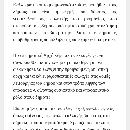
Καλλικράτη και το μνημονιακό πλαίσιο, που ήθελε τους
δήμους να είναι η αιχμή του δόρατος της
νεοφιλελεύθερης πολιτικής του μνημονίου, που
στερούσε τους δήμους από την κρατική χρηματοδότηση
και φόρτωνε τα βάρη στην πλάτη των δημοτών,
υποβαθμίζοντας παράλληλα τις παρεχόμενες υπηρεσίες.
Η νέα δημοτική Αρχή κέρδισε τις εκλογές για να
συγκρουσθεί με την κεντρική διακυβέρνηση, να
διεκδικήσει, να ελέγξει την προηγούμενη δημοτική
αρχή και να κάνει ριζοσπαστικές αλλαγές στις δομές
λειτουργίας του δήμου και στον τρόπο λήψης των
αποφάσεων, δίνοντας ουσιαστικό και αποφασιστικό
ρόλο στους δημότες.
Είκοσι μήνες μετά, οι προεκλογικές εξαγγελίες έγιναν,
όπως φαίνεται
, το εργαλείο αλλαγής διοίκησης στο
δήμο και τίποτα περισσότερο. Χρειάζεται επιτέλους
αυτός ο ταλαίπωρος Δήμος διοίκηση με όραμα, ιδέες