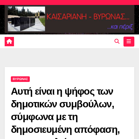
Skip
to
content
ΒΥΡΩΝΑΣ
Αυτή είναι η ψήφος των
δημοτικών συμβούλων,
σύμφωνα με τη
δημοσιευμένη απόφαση,