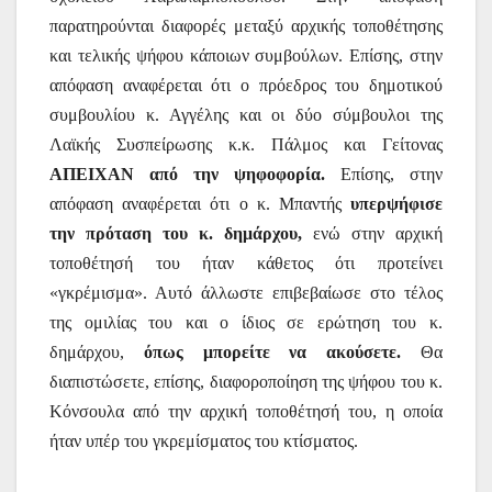
παρατηρούνται διαφορές μεταξύ αρχικής τοποθέτησης
και τελικής ψήφου κάποιων συμβούλων. Επίσης, στην
απόφαση αναφέρεται ότι ο πρόεδρος του δημοτικού
συμβουλίου κ. Αγγέλης και οι δύο σύμβουλοι της
Λαϊκής Συσπείρωσης κ.κ. Πάλμος και Γείτονας
ΑΠΕΙΧΑΝ από την ψηφοφορία.
Επίσης, στην
απόφαση αναφέρεται ότι ο κ. Μπαντής
υπερψήφισε
την πρόταση του κ. δημάρχου,
ενώ στην αρχική
τοποθέτησή του ήταν κάθετος ότι προτείνει
«γκρέμισμα». Αυτό άλλωστε επιβεβαίωσε στο τέλος
της ομιλίας του και ο ίδιος σε ερώτηση του κ.
δημάρχου,
όπως μπορείτε να ακούσετε.
Θα
διαπιστώσετε, επίσης, διαφοροποίηση της ψήφου του κ.
Κόνσουλα από την αρχική τοποθέτησή του, η οποία
ήταν υπέρ του γκρεμίσματος του κτίσματος.