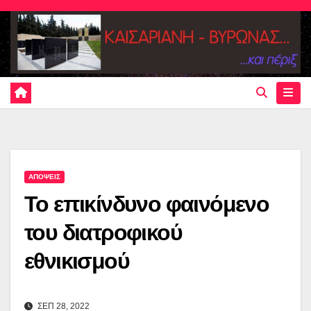
Skip
to
content
ΑΠΟΨΕΙΣ
To επικίνδυνο φαινόμενο
του διατροφικού
εθνικισμού
ΣΕΠ 28, 2022