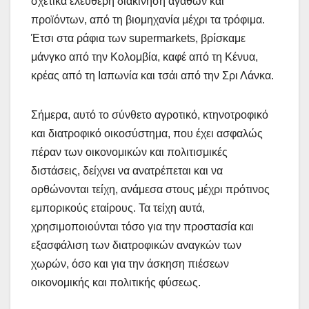
σχετικά ελεύθερη διακίνηση αγαθών και
προϊόντων, από τη βιομηχανία μέχρι τα τρόφιμα.
Έτσι στα ράφια των supermarkets, βρίσκαμε
μάνγκο από την Κολομβία, καφέ από τη Κένυα,
κρέας από τη Ιαπωνία και τσάι από την Σρι Λάνκα.
Σήμερα, αυτό το σύνθετο αγροτικό, κτηνοτροφικό
και διατροφικό οικοσύστημα, που έχει ασφαλώς
πέραν των οικονομικών και πολιτισμικές
διστάσεις, δείχνει να ανατρέπεται και να
ορθώνονται τείχη, ανάμεσα στους μέχρι πρότινος
εμπορικούς εταίρους. Τα τείχη αυτά,
χρησιμοποιούνται τόσο για την προστασία και
εξασφάλιση των διατροφικών αναγκών των
χωρών, όσο και για την άσκηση πιέσεων
οικονομικής και πολιτικής φύσεως.