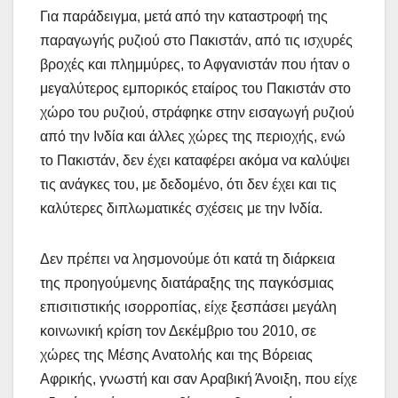
Για παράδειγμα, μετά από την καταστροφή της
παραγωγής ρυζιού στο Πακιστάν, από τις ισχυρές
βροχές και πλημμύρες, το Αφγανιστάν που ήταν ο
μεγαλύτερος εμπορικός εταίρος του Πακιστάν στο
χώρο του ρυζιού, στράφηκε στην εισαγωγή ρυζιού
από την Ινδία και άλλες χώρες της περιοχής, ενώ
το Πακιστάν, δεν έχει καταφέρει ακόμα να καλύψει
τις ανάγκες του, με δεδομένο, ότι δεν έχει και τις
καλύτερες διπλωματικές σχέσεις με την Ινδία.
Δεν πρέπει να λησμονούμε ότι κατά τη διάρκεια
της προηγούμενης διατάραξης της παγκόσμιας
επισιτιστικής ισορροπίας, είχε ξεσπάσει μεγάλη
κοινωνική κρίση τον Δεκέμβριο του 2010, σε
χώρες της Μέσης Ανατολής και της Βόρειας
Αφρικής, γνωστή και σαν Αραβική Άνοιξη, που είχε