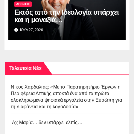
ΑΠΟΨΕΙΣ
Εκτός από την Ιδεολογία υπάρχει
και η μοναξιά…
ΙΟΥΛ 27, 2026
Τελευταία Νέα
Νίκος Χαρδαλιάς: «Με το Παρατηρητήριο Έργων η
Περιφέρεια Αττικής αποκτά ένα από τα πρώτα
ολοκληρωμένα ψηφιακά εργαλεία στην Ευρώπη για
τη διαφάνεια και τη λογοδοσία»
Αχ Μαρία… δεν υπάρχει ελπίς…