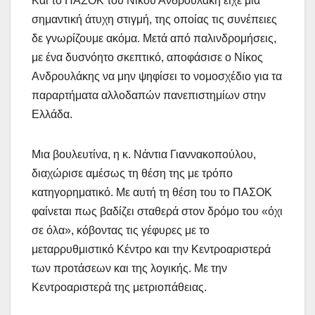
Και το ΠΑΣΟΚ του Νίκου Ανδρουλάκη είχε μια
σημαντική άτυχη στιγμή, της οποίας τις συνέπειες
δε γνωρίζουμε ακόμα. Μετά από παλινδρομήσεις,
με ένα δυσνόητο σκεπτικό, αποφάσισε ο Νίκος
Ανδρουλάκης να μην ψηφίσει το νομοσχέδιο για τα
παραρτήματα αλλοδαπών πανεπιστημίων στην
Ελλάδα.
Μια βουλευτίνα, η κ. Νάντια Γιαννακοπούλου,
διαχώρισε αμέσως τη θέση της με τρόπο
κατηγορηματικό. Με αυτή τη θέση του το ΠΑΣΟΚ
φαίνεται πως βαδίζει σταθερά στον δρόμο του «όχι
σε όλα», κόβοντας τις γέφυρες με το
μεταρρυθμιστικό Κέντρο και την Κεντροαριστερά
των προτάσεων και της λογικής. Με την
Κεντροαριστερά της μετριοπάθειας.