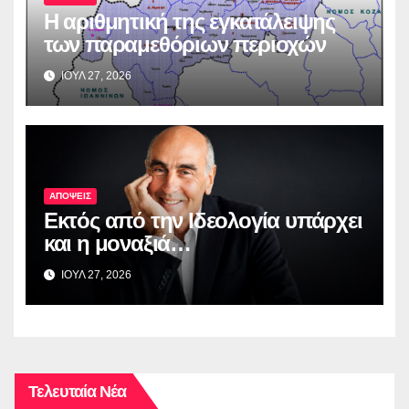
Η αριθμητική της εγκατάλειψης
των παραμεθόριων περιοχών
ΙΟΥΛ 27, 2026
ΑΠΟΨΕΙΣ
Εκτός από την Ιδεολογία υπάρχει
και η μοναξιά…
ΙΟΥΛ 27, 2026
Τελευταία Νέα