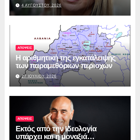
4 ΑΥΓΟΥΣΤΟΥ, 2026
ΑΠΟΨΕΙΣ
Η αριθμητική της εγκατάλειψης
των παραμεθόριων περιοχών
27 ΙΟΥΛΙΟΥ, 2026
ΑΠΟΨΕΙΣ
Εκτός από την Ιδεολογία
υπάρχει και η μοναξιά…