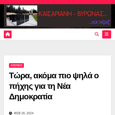
Skip
to
content
ΑΠΟΨΕΙΣ
Τώρα, ακόμα πιο ψηλά ο
πήχης για τη Νέα
Δημοκρατία
ΦΕΒ 26, 2024