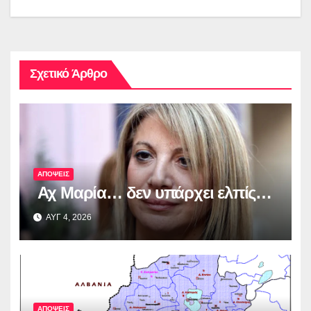
Σχετικό Άρθρο
ΑΠΟΨΕΙΣ
Αχ Μαρία… δεν υπάρχει ελπίς…
ΑΥΓ 4, 2026
ΑΠΟΨΕΙΣ