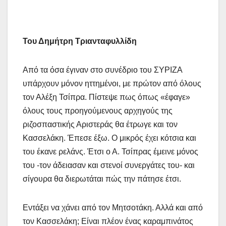
Του Δημήτρη Τριανταφυλλίδη
Από τα όσα έγιναν στο συνέδριο του ΣΥΡΙΖΑ
υπάρχουν μόνον ηττημένοι, με πρώτον από όλους
τον Αλέξη Τσίπρα. Πίστεψε πως όπως «έφαγε»
όλους τους προηγούμενους αρχηγούς της
ριζοσπαστικής Αριστεράς θα έτρωγε και τον
Κασσελάκη. Έπεσε έξω. Ο μικρός έχει κότσια και
του έκανε ρελάνς. Έτσι ο Α. Τσίπρας έμεινε μόνος
του -τον άδειασαν και στενοί συνεργάτες του- και
σίγουρα θα διερωτάται πώς την πάτησε έτσι.
Εντάξει να χάνει από τον Μητσοτάκη. Αλλά και από
τον Κασσελάκη; Είναι πλέον ένας καραμπινάτος