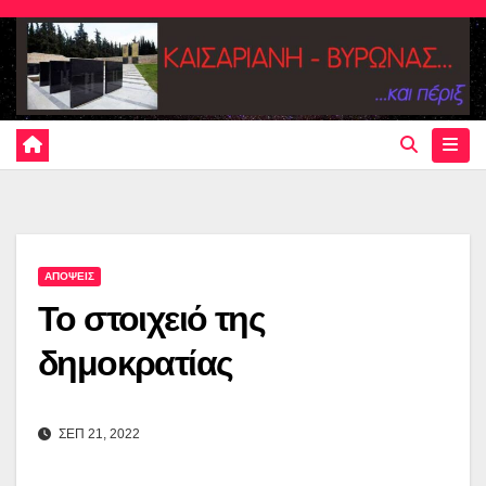
Skip
to
content
ΑΠΟΨΕΙΣ
Το στοιχειό της
δημοκρατίας
ΣΕΠ 21, 2022