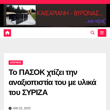
Skip
to
content
ΑΠΟΨΕΙΣ
Το ΠΑΣΟΚ χτίζει την
αναξιοπιστία του με υλικά
του ΣΥΡΙΖΑ
ΙΑΝ 25, 2025