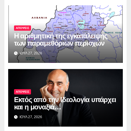
ΑΠΟΨΕΙΣ
Η αριθμητική της εγκατάλειψης
των παραμεθόριων περιοχών
ΙΟΥΛ 27, 2026
ΑΠΟΨΕΙΣ
Εκτός από την Ιδεολογία υπάρχει
και η μοναξιά…
ΙΟΥΛ 27, 2026