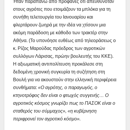
Ήταν παραπάνω από προφανές ότι απευθυνόταν
στους αγρότες που ετοιμάζουν τα μπλόκα για τη
συνήθη τελετουργία του Ιανουαρίου και
φλερτάρουν ζωηρά με την ιδέα να χτίσουν μια
ακόμη παράδοση με κάθοδο των τρακτέρ στην
Αθήνα. (Το υπονόησε ευθέως από τηλεοράσεως ο
κ. Ρίζος Μαρούδας πρόεδρος των αγροτικών
συλλόγων Λάρισας, πρώην βουλευτής του ΚΚΕ).
Η αξιωματική αντιπολίτευση προκάλεσε στη
δεδομένη χρονική συγκυρία τη συζήτηση στη
Βουλή για να ακουστούν στην ελληνική περιφέρεια
συνθήματα:
«Ο αγρότης, ο παραγωγός, ο
κτηνοτρόφος δεν είναι ο φτωχός συγγενής… Ο
αγροτικός κόσμος γνωρίζει πως το ΠΑΣΟΚ είναι ο
σταθερός του σύμμαχος», «η κυβέρνηση
περιφρονεί τον αγροτικό κόσμο».