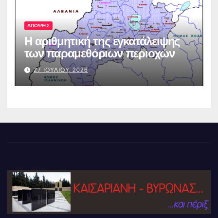
ΑΠΟΨΕΙΣ
Η αριθμητική της εγκατάλειψης
των παραμεθόριων περιοχών
27 ΙΟΥΛΙΟΥ, 2026