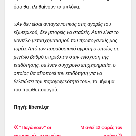
όσο θα πληθαίνουν τα μπλόκα.
«Αν δεν είσαι ανταγωνιστικός στις αγορές του
εξωτερικού, δεν μπορείς να σταθείς. Αυτό είναι το
μοντέλο μετασχηματισμού του πρωτογενούς μας
τομέα. Από τον παραδοσιακό αγρότη ο οποίος σε
μεγάλο βαθμό στηριζόταν στην ενίσχυση της
επιδότησης, σε έναν σύγχρονο επιχειρηματία, ο
οποίος θα αξιοποιεί την επιδότηση για να
βελτιώσει την παραγωγικότητά του»
, το μήνυμα
του πρωθυπουργού.
Πηγή: liberal.gr
Πλοήγηση
“Παγώνουν” οι
Μισθοί 12 φορές τον
κατασκευές, στον αέρα
χρόνο