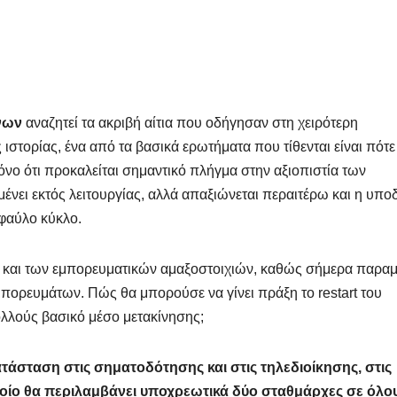
νων
αναζητεί τα ακριβή αίτια που οδήγησαν στη χειρότερη
στορίας, ένα από τα βασικά ερωτήματα που τίθενται είναι πότε
 μόνο ότι προκαλείται σημαντικό πλήγμα στην αξιοπιστία των
νει εκτός λειτουργίας, αλλά απαξιώνεται περαιτέρω και η υπο
 φαύλο κύκλο.
ορά και των εμπορευματικών αμαξοστοιχιών, καθώς σήμερα παραμ
πορευμάτων. Πώς θα μπορούσε να γίνει πράξη το restart του
ολλούς βασικό μέσο μετακίνησης;
τάσταση στις σηματοδότησης και στις τηλεδιοίκησης, στις
ίο θα περιλαμβάνει υποχρεωτικά δύο σταθμάρχες σε όλο