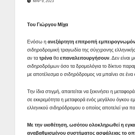
ΜΑΡ 9, 2023
Του Γιώργου Μίχα
Ενόσω η
ανεξάρτητη επιτροπή εμπειρογνωμό
σιδηροδρομική τραγωδία της σύγχρονης ελληνικής ι
αν τα
τρένα
θα
επαναλειτουργήσουν
. Δεν είναι
σιδηροδρόμων όσο τα δρομολόγια το δίκτυο παραμέ
με αποτέλεσμα ο σιδηρόδρομος να μπαίνει σε ένα
Την ίδια στιγμή, απαιτείται να ξεκινήσει η μεταφ
σε εκκρεμότητα η μεταφορά ενός μεγάλου όγκου εμ
ελληνικού σιδηρόδρομου ο οποίος αποτελεί για π
Με την υιοθέτηση, ωσότου ολοκληρωθεί η εγκα
αναβαθμισμένου συστήματος ασφάλειας το οπο