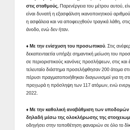
στις σταθμούς.
Παρενέργεια του μέτρου αυτού, εί
είναι δυνατή η εξασφάλιση ικανοποιητικού αριθμο
η ασφάλεια και να αποφευχθούν τραγικά λάθη, στι
άνοδο, ενώ δεν ήταν.
♦ Με την ενίσχυση του προσωπικού
. Στις ανέφ
δεκαπενταετία υπήρξε σημαντική μείωση του προ
σε περιοριστικούς κανόνες προσλήψεων, στις και έ
τελευταίο διάστημα προσελήφθησαν 200 άτομα στι
πέρυσι πραγματοποιήθηκαν διαγωνισμοί για τη στε
προχωρά η πρόσληψη των 117 ατόμων, ενώ ενεργοπ
2022.
♦ Με την καθολική αναβάθμιση των υποδομών 
δηλαδή μέσω της ολοκλήρωσης της στοιχειωμ
οδηγήσει στην τοποθέτηση φαναριών σε όλο το δίκτ