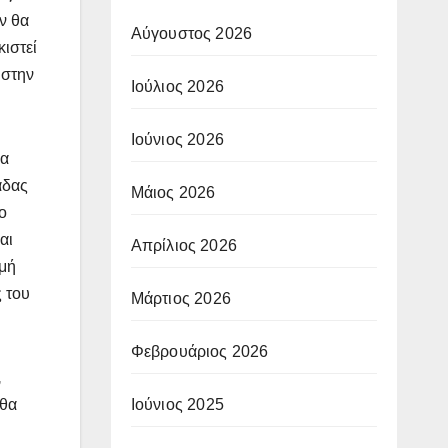
ν θα
Αύγουστος 2026
ιστεί
 στην
Ιούλιος 2026
Ιούνιος 2026
ία
άδας
Μάιος 2026
ο
αι
Απρίλιος 2026
γμή
 του
Μάρτιος 2026
Φεβρουάριος 2026
,
Ιούνιος 2025
 θα