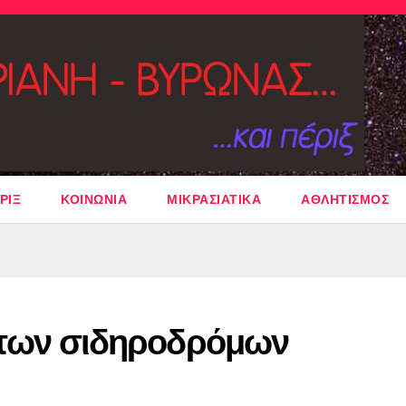
ΡΙΞ
ΚΟΙΝΩΝΙΑ
ΜΙΚΡΑΣΙΑΤΙΚΑ
ΑΘΛΗΤΙΣΜΟΣ
rt των σιδηροδρόμων