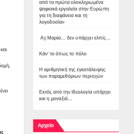
από τα πρώτα ολοκληρωμένα
ψηφιακά εργαλεία στην Ευρώπη
για τη διαφάνεια και τη
λογοδοσία»
Αχ Μαρία… δεν υπάρχει ελπίς…
 και
Κάν’ το όπως το πόλο
δομή,
Η αριθμητική της εγκατάλειψης
των παραμεθόριων περιοχών
ένει
Εκτός από την Ιδεολογία υπάρχει
και η μοναξιά…
Αρχείο
υς