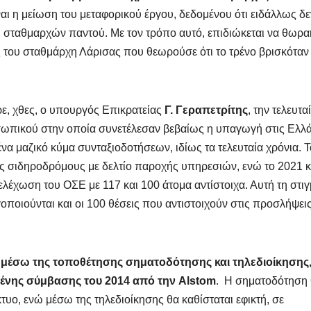
ναι η μείωση του μεταφορικού έργου, δεδομένου ότι ειδάλλως δε
ύ σταθμαρχών παντού. Με τον τρόπο αυτό, επιδιώκεται να θωρακ
ς του σταθμάρχη Λάρισας που θεωρούσε ότι το τρένο βρισκόταν
ερε, χθες, ο υπουργός Επικρατείας
Γ. Γεραπετρίτης
, την τελευτα
σωπικού στην οποία συνετέλεσαν βεβαίως η υπαγωγή στις Ελλ
να μαζικό κύμα συνταξιοδοτήσεων, ιδίως τα τελευταία χρόνια. Τ
ς σιδηροδρόμους με δελτίο παροχής υπηρεσιών, ενώ το 2021 κ
λέχωση του ΟΣΕ με 117 και 100 άτομα αντίστοιχα. Αυτή τη στι
οιούνται και οι 100 θέσεις που αντιστοιχούν στις προσλήψεις
μέσω της τοποθέτησης σηματοδότησης και τηλεδιοίκησης
ένης σύμβασης του 2014 από την Alstom
. Η σηματοδότηση
υο, ενώ μέσω της τηλεδιοίκησης θα καθίσταται εφικτή, σε