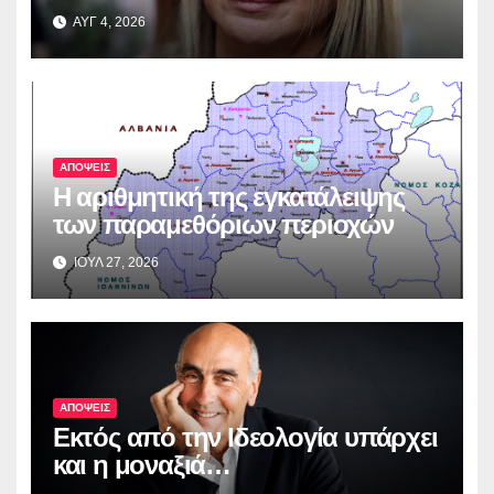
ΑΥΓ 4, 2026
ΑΠΟΨΕΙΣ
Η αριθμητική της εγκατάλειψης
των παραμεθόριων περιοχών
ΙΟΥΛ 27, 2026
ΑΠΟΨΕΙΣ
Εκτός από την Ιδεολογία υπάρχει
και η μοναξιά…