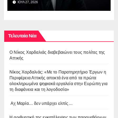
ΙΟΥΛ 27, 2026
Τελευταία Νέα
O Νίκος Χαρδαλιάς διαβεβαιώνει τους πολίτες της
Αττικής
Νίκος Χαρδαλιάς: «Με το Παρατηρητήριο Έργων η
Περιφέρεια Αττικής αποκτά ένα από τα πρώτα
ολοκληρωμένα ψηφιακά εργαλεία στην Ευρώπη για
τη διαφάνεια και τη λογοδοσία»
Αχ Μαρία… δεν υπάρχει ελπίς…
Η αριθμητική της εγκατάλειψης των παραμεθόριων