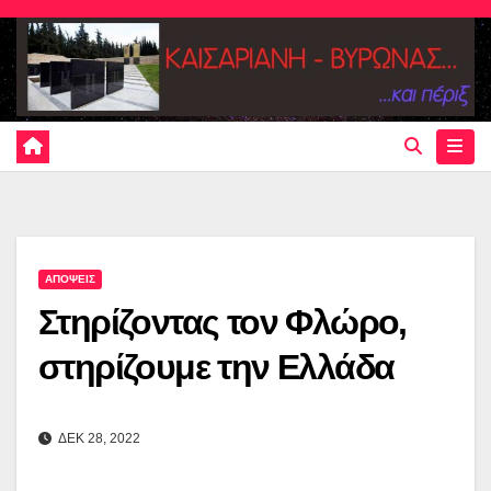
Skip
to
content
ΑΠΟΨΕΙΣ
Στηρίζοντας τον Φλώρο,
στηρίζουμε την Ελλάδα
ΔΕΚ 28, 2022