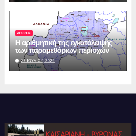
ΑΠΟΨΕΙΣ
Η αριθμητική της εγκατάλειψης
των παραμεθόριων περιοχών
27 ΙΟΥΛΙΟΥ, 2026