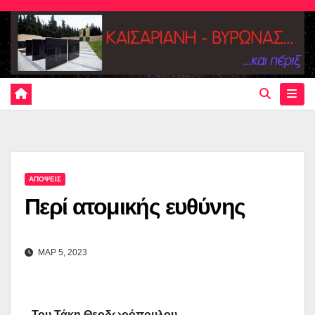
Skip
to
content
ΑΠΟΨΕΙΣ
Περί ατομικής ευθύνης
ΜΑΡ 5, 2023
Του Τάκη Θεοδωρόπουλου