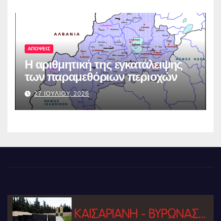
ΑΠΟΨΕΙΣ
Η αριθμητική της εγκατάλειψης
των παραμεθόριων περιοχών
27 ΙΟΥΛΙΟΥ, 2026