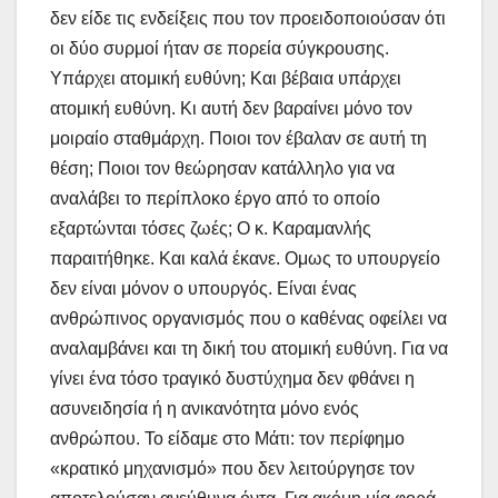
δεν είδε τις ενδείξεις που τον προειδοποιούσαν ότι
οι δύο συρμοί ήταν σε πορεία σύγκρουσης.
Υπάρχει ατομική ευθύνη; Και βέβαια υπάρχει
ατομική ευθύνη. Κι αυτή δεν βαραίνει μόνο τον
μοιραίο σταθμάρχη. Ποιοι τον έβαλαν σε αυτή τη
θέση; Ποιοι τον θεώρησαν κατάλληλο για να
αναλάβει το περίπλοκο έργο από το οποίο
εξαρτώνται τόσες ζωές; Ο κ. Καραμανλής
παραιτήθηκε. Και καλά έκανε. Ομως το υπουργείο
δεν είναι μόνον ο υπουργός. Είναι ένας
ανθρώπινος οργανισμός που ο καθένας οφείλει να
αναλαμβάνει και τη δική του ατομική ευθύνη. Για να
γίνει ένα τόσο τραγικό δυστύχημα δεν φθάνει η
ασυνειδησία ή η ανικανότητα μόνο ενός
ανθρώπου. Το είδαμε στο Μάτι: τον περίφημο
«κρατικό μηχανισμό» που δεν λειτούργησε τον