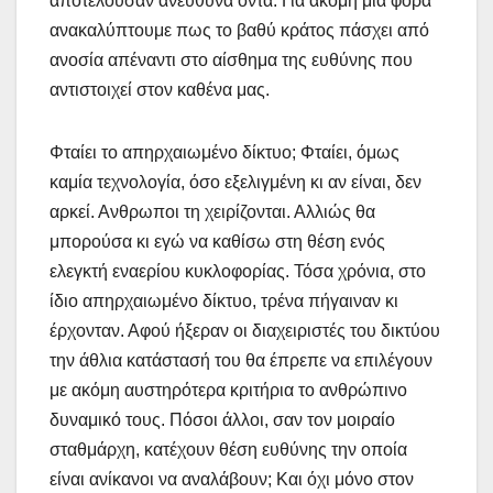
αποτελούσαν ανεύθυνα όντα. Για ακόμη μία φορά
ανακαλύπτουμε πως το βαθύ κράτος πάσχει από
ανοσία απέναντι στο αίσθημα της ευθύνης που
αντιστοιχεί στον καθένα μας.
Φταίει το απηρχαιωμένο δίκτυο; Φταίει, όμως
καμία τεχνολογία, όσο εξελιγμένη κι αν είναι, δεν
αρκεί. Ανθρωποι τη χειρίζονται. Αλλιώς θα
μπορούσα κι εγώ να καθίσω στη θέση ενός
ελεγκτή εναερίου κυκλοφορίας. Τόσα χρόνια, στο
ίδιο απηρχαιωμένο δίκτυο, τρένα πήγαιναν κι
έρχονταν. Αφού ήξεραν οι διαχειριστές του δικτύου
την άθλια κατάστασή του θα έπρεπε να επιλέγουν
με ακόμη αυστηρότερα κριτήρια το ανθρώπινο
δυναμικό τους. Πόσοι άλλοι, σαν τον μοιραίο
σταθμάρχη, κατέχουν θέση ευθύνης την οποία
είναι ανίκανοι να αναλάβουν; Και όχι μόνο στον