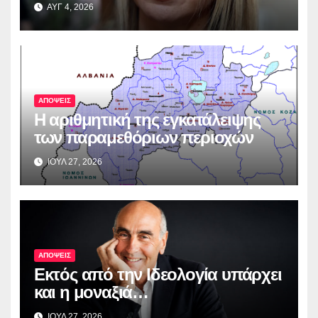
ΑΥΓ 4, 2026
ΑΠΟΨΕΙΣ
Η αριθμητική της εγκατάλειψης
των παραμεθόριων περιοχών
ΙΟΥΛ 27, 2026
ΑΠΟΨΕΙΣ
Εκτός από την Ιδεολογία υπάρχει
και η μοναξιά…
ΙΟΥΛ 27, 2026