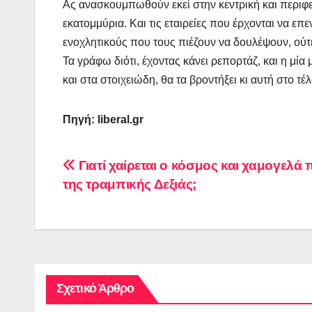
Ας ανασκουμπωθούν εκεί στην κεντρική και περιφε
εκατομμύρια. Και τις εταιρείες που έρχονται να επε
ενοχλητικούς που τους πιέζουν να δουλέψουν, ούτε
Τα γράφω διότι, έχοντας κάνει ρεπορτάζ, και η μία
και στα στοιχειώδη, θα τα βροντήξει κι αυτή στο 
Πηγή: liberal.gr
Πλοήγηση
Γιατί χαίρεται ο κόσμος και χαμογελά 
της τραμπικής Δεξιάς;
άρθρων
Σχετικό Άρθρο