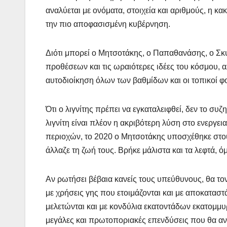
αναλύεται με ονόματα, στοιχεία και αριθμούς, η κα
την πιο αποφασισμένη κυβέρνηση.
Διότι μπορεί ο Μητσοτάκης, ο Παπαθανάσης, ο Σκυ
προθέσεων και τις ωραιότερες ιδέες του κόσμου, 
αυτοδιοίκηση όλων των βαθμίδων και οι τοπικοί φ
Ότι ο λιγνίτης πρέπει να εγκαταλειφθεί, δεν το συζ
λιγνίτη είναι πλέον η ακριβότερη λύση στο ενεργει
περιοχών, το 2020 ο Μητσοτάκης υποσχέθηκε στο
άλλαζε τη ζωή τους. Βρήκε μάλιστα και τα λεφτά, ό
Αν ρωτήσει βέβαια κανείς τους υπεύθυνους, θα τ
με χρήσεις γης που ετοιμάζονται και με αποκατασ
μελετώνται και με κονδύλια εκατοντάδων εκατομμυ
μεγάλες και πρωτοποριακές επενδύσεις που θα ανάσ