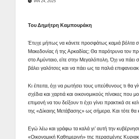
ΙΑΝ 24, 2025
Του Δημήτρη Καμπουράκη
Έτυχε μήπως να κάνετε προσφάτως καμιά βόλτα στ
Μακεδονίας ή της Αρκαδίας; Θα παρότρυνα τον πρωθ
στο Αμύνταιο, είτε στην Μεγαλόπολη. Όχι να πάει 
βάλει γαλότσες και να πάει ως τα παλιά επιφανειακ
Κι έπειτα, όχι να ρωτήσει τους υπεύθυνους τι θα γί
σχέδια και χαρτιά και οικονομικούς πίνακες που μ
επιμονή να του δείξουν τι έχει γίνει πρακτικά σε 
της «Δίκαιης Μετάβασης» ως σήμερα. Και τότε θα 
Εγώ λέω και γράφω τα καλά γι’ αυτή την κυβέρνηση
«Οικονομική Καθημερινή» της περασμένης Κυριακή