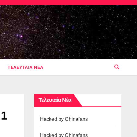
ΤΕΛΕΥΤΑΙΑ ΝΕΑ
Τελευταία Νέα
 1
Hacked by Chinafans
Hacked by Chinafans