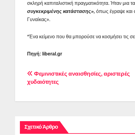
σκληρή καπιταλιστική πραγματικότητα. Ήταν μια τ
συγκεκριμένης κατάστασης»,
όπως έγραψε και ο 
Γυναίκας».
*Ένα κείμενο που θα μπορούσε να κοσμήσει τις σε
Πηγή:
liberal
.
gr
Πλοήγηση
Φεμινιστικές αναισθησίες, αριστερές
χυδαιότητες
άρθρων
Σχετικό Άρθρο