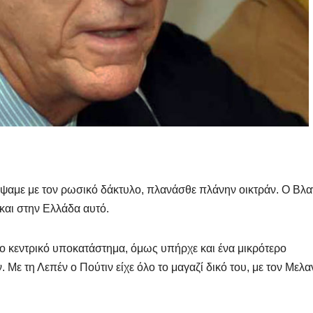
έψαμε με τον ρωσικό δάκτυλο, πλανάσθε πλάνην οικτράν. Ο Βλα
και στην Ελλάδα αυτό.
ο κεντρικό υποκατάστημα, όμως υπήρχε και ένα μικρότερο
Με τη Λεπέν ο Πούτιν είχε όλο το μαγαζί δικό του, με τον Μελ