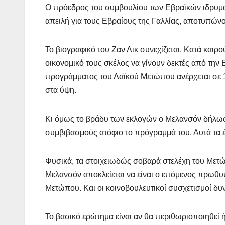
Ο πρόεδρος του συμβουλίου των Εβραϊκών ιδρυμά
απειλή για τους Εβραίους της Γαλλίας, αποτυπώνον
Το βιογραφικό του Ζαν Λικ συνεχίζεται. Κατά καιρ
οικονομικό τους σκέλος να γίνουν δεκτές από την
προγράμματος του Λαϊκού Μετώπου ανέρχεται σε 180
στα ύψη.
Κι όμως το βράδυ των εκλογών ο Μελανσόν δήλωσ
συμβιβασμούς ατόφιο το πρόγραμμά του. Αυτά τα έ
Φυσικά, τα στοιχειωδώς σοβαρά στελέχη του Μετ
Μελανσόν αποκλείεται να είναι ο επόμενος πρωθυπ
Μετώπου. Και οι κοινοβουλευτικοί συσχετισμοί δυ
Το βασικό ερώτημα είναι αν θα περιθωριοποιηθεί ή