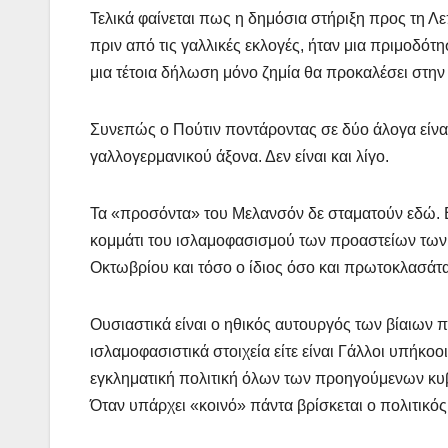
Τελικά φαίνεται πως η δημόσια στήριξη προς τη Λ
πριν από τις γαλλικές εκλογές, ήταν μια πριμοδό
μια τέτοια δήλωση μόνο ζημία θα προκαλέσει στην 
Συνεπώς ο Πούτιν ποντάροντας σε δύο άλογα είναι 
γαλλογερμανικού άξονα. Δεν είναι και λίγο.
Τα «προσόντα» του Μελανσόν δε σταματούν εδώ. Εί
κομμάτι του ισλαμοφασισμού των προαστείων των 
Οκτωβρίου και τόσο ο ίδιος όσο και πρωτοκλασάτ
Ουσιαστικά είναι ο ηθικός αυτουργός των βίαιων 
ισλαμοφασιστικά στοιχεία είτε είναι Γάλλοι υπήκοοι
εγκληματική πολιτική όλων των προηγούμενων κυ
Όταν υπάρχει «κοινό» πάντα βρίσκεται ο πολιτικός