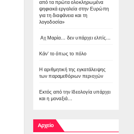
από τα πρώτα ολοκληρωμένα
ψηφιακά εργαλεία στην Ευρώπη
για τη διαφάνεια και τη
λογοδοσία»
Αχ Μαρία… δεν υπάρχει ελπίς…
Κάν’ το όπως το πόλο
Η αριθμητική της εγκατάλειψης
των παραμεθόριων περιοχών
Εκτός από την Ιδεολογία υπάρχει
και η μοναξιά…
Αρχείο