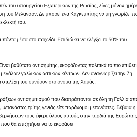
επέν του υπουργείου Εξωτερικών της Ρωσίας, λίγες μόνον ημέρ
τηση του Μελανσόν. Δε μπορεί ένα Καγκεμπίτης να μη γνωρίζει 
εκλεκτή του.
πάντα μέσα στο παιχνίδι. Επιδιώκει να ελέγξει το 50% του
ναι βαθύτατα αντισημίτης, εκφράζοντας πολιτικά το πιο επιθετ
μεγάλων γαλλικών αστικών κέντρων. Δεν αναγνωρίζει την 7η
α στελέχη του ομνύουν στο όνομα της Χαμάς.
πράξεων αντισημιτισμού που διαπράττονται σε όλη τη Γαλλία απ
, μετανάστες τρίτης γενιάς είτε παράνομοι μετανάστες. Βέβαια η
βερνήσεων τους έφερε όλους αυτούς στην καρδιά της Ευρώπης
 που θα επιζητήσει να το εκφράσει.