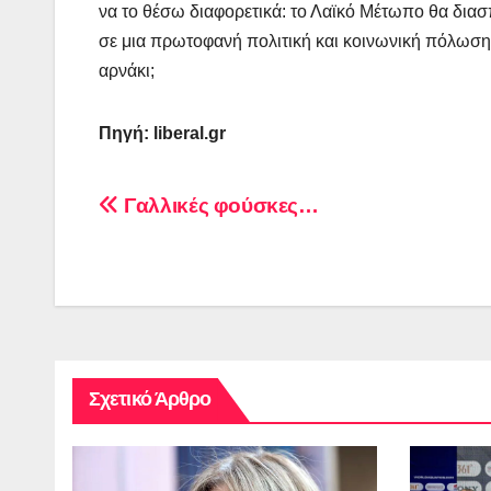
να το θέσω διαφορετικά: το Λαϊκό Μέτωπο θα διασ
σε μια πρωτοφανή πολιτική και κοινωνική πόλωση
αρνάκι;
Πηγή: liberal.gr
Πλοήγηση
Γαλλικές φούσκες…
άρθρων
Σχετικό Άρθρο