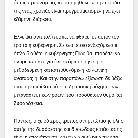
όπως προανέφερα, παρατηρήθηκε με την είσοδο
της νέας χρονιάς είναι προγραμματισμένη να έχει
εξάμηνη διάρκεια.
Ελλείψει αντιπολίτευσης, να φθαρεί με αυτόν τον
τρόπο η κυβέρνηση. Σε ένα τέτοιο ενδεχόμενο τι
όπλα διαθέτει η κυβέρνηση; Πώς θα μπορέσει να
αντιμετωπίσει, για ένα ακόμα τρίμηνο, μια
μεθοδευμένη και κατευθυνόμενη κοινωνική
αναταραχή; Και στην παραπάνω εξίσωση δε βάζω
ούτε την ακρίβεια ούτε τη δραματική αύξηση των
μεταναστευτικών ροών που προσθέτουν θυμό και
δυσαρέσκεια.
Πάντως, ο χειρότερος τρόπος αντιμετώπισης όλης
αυτής της δυσάρεστης και δυσώδους κατάστασης
είναι η επανάπαυση, δηλαδή η αντίληψη πως τα