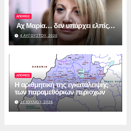
ΑΠΟΨΕΙΣ
Αχ Μαρία… δεν υπάρχει ελπίς…
4 ΑΥΓΟΥΣΤΟΥ, 2026
ΑΠΟΨΕΙΣ
Η αριθμητική της εγκατάλειψης
των παραμεθόριων περιοχών
27 ΙΟΥΛΙΟΥ, 2026