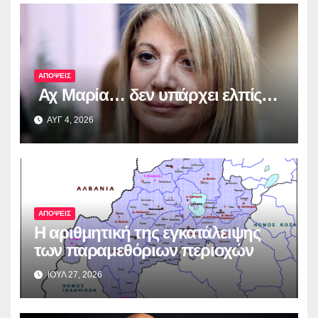
ΑΠΟΨΕΙΣ
Αχ Μαρία… δεν υπάρχει ελπίς…
ΑΥΓ 4, 2026
ΑΠΟΨΕΙΣ
Η αριθμητική της εγκατάλειψης
των παραμεθόριων περιοχών
ΙΟΥΛ 27, 2026