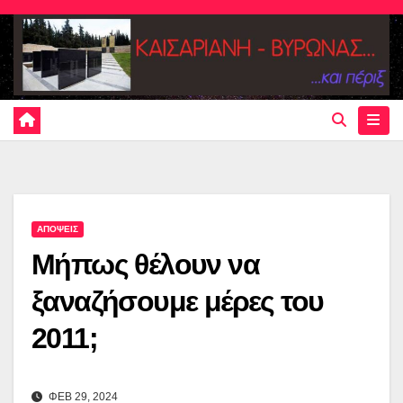
Skip
to
content
ΑΠΟΨΕΙΣ
Μήπως θέλουν να
ξαναζήσουμε μέρες του
2011;
ΦΕΒ 29, 2024