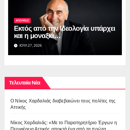
ΑΠΟΨΕΙΣ
Εκτός από την Ιδεολογία υπάρχει
και η μοναξιά…
ΙΟΥΛ 27, 2026
Τελευταία Νέα
O Νίκος Χαρδαλιάς διαβεβαιώνει τους πολίτες της
Αττικής
Νίκος Χαρδαλιάς: «Με το Παρατηρητήριο Έργων η
Περιφέρεια Αττικής αποκτά ένα από τα πρώτα