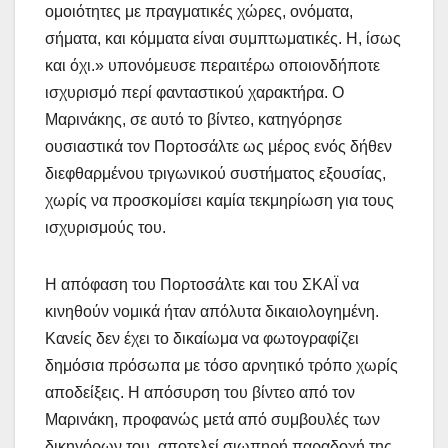
ομοιότητες με πραγματικές χώρες, ονόματα,
σήματα, και κόμματα είναι συμπτωματικές. Η, ίσως
και όχι.» υπονόμευσε περαιτέρω οποιονδήποτε
ισχυρισμό περί φανταστικού χαρακτήρα. Ο
Μαρινάκης, σε αυτό το βίντεο, κατηγόρησε
ουσιαστικά τον Πορτοσάλτε ως μέρος ενός δήθεν
διεφθαρμένου τριγωνικού συστήματος εξουσίας,
χωρίς να προσκομίσει καμία τεκμηρίωση για τους
ισχυρισμούς του.
Η απόφαση του Πορτοσάλτε και του ΣΚΑΪ να
κινηθούν νομικά ήταν απόλυτα δικαιολογημένη.
Κανείς δεν έχει το δικαίωμα να φωτογραφίζει
δημόσια πρόσωπα με τόσο αρνητικό τρόπο χωρίς
αποδείξεις. Η απόσυρση του βίντεο από τον
Μαρινάκη, προφανώς μετά από συμβουλές των
δικηγόρων του, αποτελεί σιωπηρή παραδοχή της