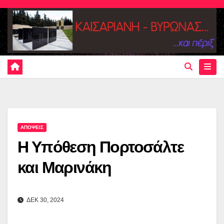
Skip
to
content
ΑΠΟΨΕΙΣ
Η Υπόθεση Πορτοσάλτε
και Μαρινάκη
ΔΕΚ 30, 2024