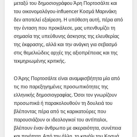
μεταξύ του δημοσιογράφου Άρη Πορτοσάλτε και
του οικονομολόγου-influencer Κοσμά Μαρινάκη
δεν αποτελεί εξαίρεση. Η υπόθεση αυτή, πέρα από
την ένταση που προκάλεσε, μας υπενθυμίζει τη
σημασία της υπεύθυνης άσκησης της ελευθερίας
της έκφρασης, αλλά και την ανάγκη για σεβασμό
στις θεμελιώδεις αρχές της αξιοπρέπειας και της
τεκμηριωμένης κριτικής.
Ο Άρης Πορτοσάλτε είναι αναμφισβήτητα μία από
τις πιο παρεξηγημένες προσωπικότητες της
ελληνικής δημοσιογραφίας. Όσοι τον γνωρίζουν
προσωπικά ή παρακολουθούν τη δουλειά του
βλέποντας πέρα από τις καρικατούρες που
παρουσιάζουν οι ιδεολογικοί του αντίπαλοι,
βλέπουν έναν άνθρωπο με ακεραιότητα, συνέπεια
και ποιότητα. Από την άλλη, το κανάλι του Κοσμά