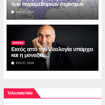
των παραμεθόριων περιοχών
ΙΟΥΛ 27, 2026
ΑΠΟΨΕΙΣ
Εκτός από την Ιδεολογία υπάρχει
και η μοναξιά…
ΙΟΥΛ 27, 2026
Τελευταία Νέα