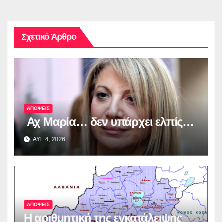
Σχετικό Άρθρο
ΑΠΟΨΕΙΣ
Αχ Μαρία… δεν υπάρχει ελπίς…
ΑΥΓ 4, 2026
ΑΠΟΨΕΙΣ
Η αριθμητική της εγκατάλειψης