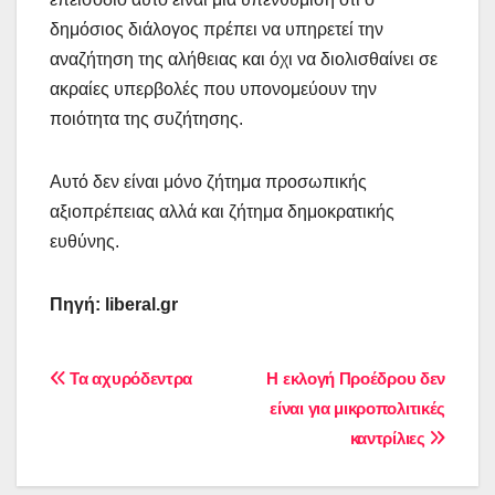
δημόσιος διάλογος πρέπει να υπηρετεί την
αναζήτηση της αλήθειας και όχι να διολισθαίνει σε
ακραίες υπερβολές που υπονομεύουν την
ποιότητα της συζήτησης.
Αυτό δεν είναι μόνο ζήτημα προσωπικής
αξιοπρέπειας αλλά και ζήτημα δημοκρατικής
ευθύνης.
Πηγή:
liberal
.
gr
Πλοήγηση
Τα αχυρόδεντρα
Η εκλογή Προέδρου δεν
είναι για μικροπολιτικές
άρθρων
καντρίλιες