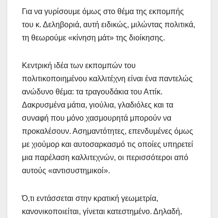
Για να γυρίσουμε όμως στο θέμα της εκπομπής
του κ. Δεληβοριά, αυτή ειδικώς, μιλώντας πολιτικά,
τη θεωρούμε «κίνηση μάτ» της διοίκησης.
Κεντρική ιδέα των εκπομπών του
πολιτικοποιημένου καλλιτέχνη είναι ένα παντελώς
ανώδυνο θέμα: τα τραγουδάκια του Αττίκ.
Δακρυσμένα μάτια, γιούλια, γλαδιόλες και τα
συναφή που μόνο χασμουρητά μπορούν να
προκαλέσουν. Ασημαντότητες, επενδυμένες όμως
με χιούμορ και αυτοσαρκασμό τις οποίες υπηρετεί
μια παρέλαση καλλιτεχνών, οι περισσότεροι από
αυτούς «αντισυστημικοί».
Ό,τι εντάσσεται στην κρατική γεωμετρία,
κανονικοποιείται, γίνεται κατεστημένο. Δηλαδή,