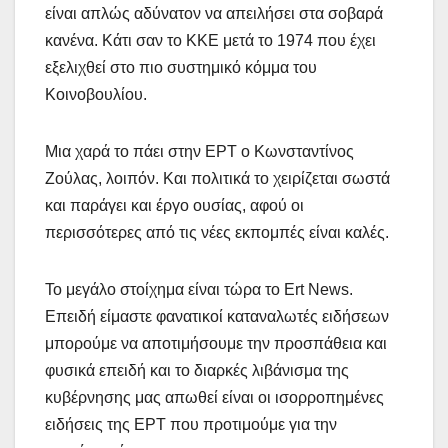
είναι απλώς αδύνατον να απειλήσει στα σοβαρά
κανένα. Κάτι σαν το ΚΚΕ μετά το 1974 που έχει
εξελιχθεί στο πιο συστημικό κόμμα του
Κοινοβουλίου.
Μια χαρά το πάει στην ΕΡΤ ο Κωνσταντίνος
Ζούλας, λοιπόν. Και πολιτικά το χειρίζεται σωστά
και παράγει και έργο ουσίας, αφού οι
περισσότερες από τις νέες εκπομπές είναι καλές.
Το μεγάλο στοίχημα είναι τώρα το Ert News.
Επειδή είμαστε φανατικοί καταναλωτές ειδήσεων
μπορούμε να αποτιμήσουμε την προσπάθεια και
φυσικά επειδή και το διαρκές λιβάνισμα της
κυβέρνησης μας απωθεί είναι οι ισορροπημένες
ειδήσεις της ΕΡΤ που προτιμούμε για την