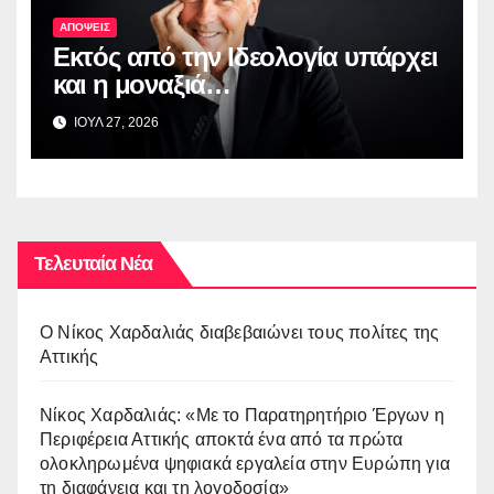
ΑΠΟΨΕΙΣ
Εκτός από την Ιδεολογία υπάρχει
και η μοναξιά…
ΙΟΥΛ 27, 2026
Τελευταία Νέα
O Νίκος Χαρδαλιάς διαβεβαιώνει τους πολίτες της
Αττικής
Νίκος Χαρδαλιάς: «Με το Παρατηρητήριο Έργων η
Περιφέρεια Αττικής αποκτά ένα από τα πρώτα
ολοκληρωμένα ψηφιακά εργαλεία στην Ευρώπη για
τη διαφάνεια και τη λογοδοσία»