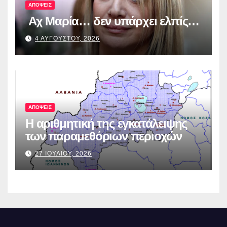
ΑΠΟΨΕΙΣ
Αχ Μαρία… δεν υπάρχει ελπίς…
4 ΑΥΓΟΥΣΤΟΥ, 2026
ΑΠΟΨΕΙΣ
Η αριθμητική της εγκατάλειψης
των παραμεθόριων περιοχών
27 ΙΟΥΛΙΟΥ, 2026