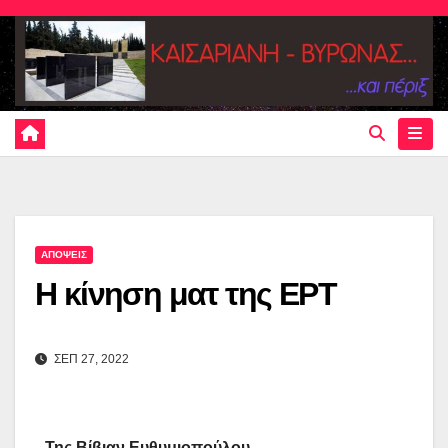
Skip
to
content
ΑΠΟΨΕΙΣ
Η κίνηση ματ της ΕΡΤ
ΣΕΠ 27, 2022
Της Βίβιαν Ευθυμιοπούλου