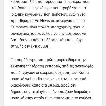
κουτσομπολιά από παρουσιαστές-αστέρες που
ακκίζονται με την κάμερα που προβάλλουν τα
ιδιωτικά κανάλια εν είδη ειδήσεων, ενώ η νέα
προσθήκη, το Ert News σε συνεργασία με το
Euronews, είναι πολλά υποσχόμενη, αρκεί οι
συνεργάτες του καναλιού να μην αρχίσουν να
βαφτίζουν τα πάντα ειδήσεις, κάτι που μέχρι
στιγμής δεν έχει συμβεί.
Για παράδειγμα, για πρώτη φορά είδαμε στην
ελληνική τηλεόραση ρεπορτάζ από τις ανασκαφές
που διεξάγουν οι εφορείες αρχαιοτήτων. Και τα
μουσικά web radio είναι ωραία αν και σε αυτά
διακρίνουμε κάποια τεμπελιά, αφού δεν
δημοσιεύονται playlists μόνο παίζουν διαρκώς τη
μουσική στην οποία είναι αφιερωμένο το καθένα.