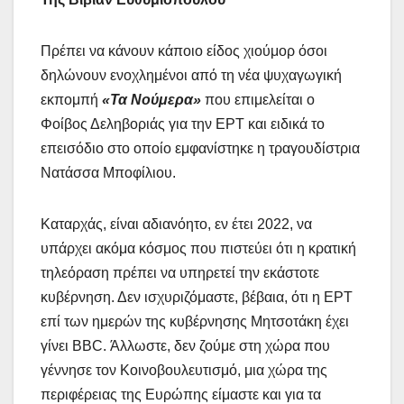
Πρέπει να κάνουν κάποιο είδος χιούμορ όσοι
δηλώνουν ενοχλημένοι από τη νέα ψυχαγωγική
εκπομπή
«Τα Νούμερα»
που επιμελείται ο
Φοίβος Δεληβοριάς για την ΕΡΤ και ειδικά το
επεισόδιο στο οποίο εμφανίστηκε η τραγουδίστρια
Νατάσσα Μποφίλιου.
Καταρχάς, είναι αδιανόητο, εν έτει 2022, να
υπάρχει ακόμα κόσμος που πιστεύει ότι η κρατική
τηλεόραση πρέπει να υπηρετεί την εκάστοτε
κυβέρνηση. Δεν ισχυριζόμαστε, βέβαια, ότι η ΕΡΤ
επί των ημερών της κυβέρνησης Μητσοτάκη έχει
γίνει BBC. Άλλωστε, δεν ζούμε στη χώρα που
γέννησε τον Κοινοβουλευτισμό, μια χώρα της
περιφέρειας της Ευρώπης είμαστε και για τα