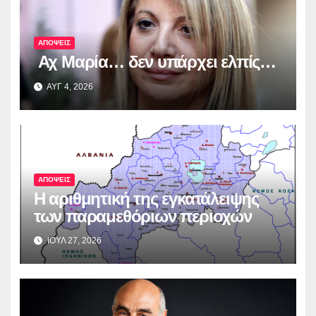
ΑΠΟΨΕΙΣ
Αχ Μαρία… δεν υπάρχει ελπίς…
ΑΥΓ 4, 2026
ΑΠΟΨΕΙΣ
Η αριθμητική της εγκατάλειψης
των παραμεθόριων περιοχών
ΙΟΥΛ 27, 2026