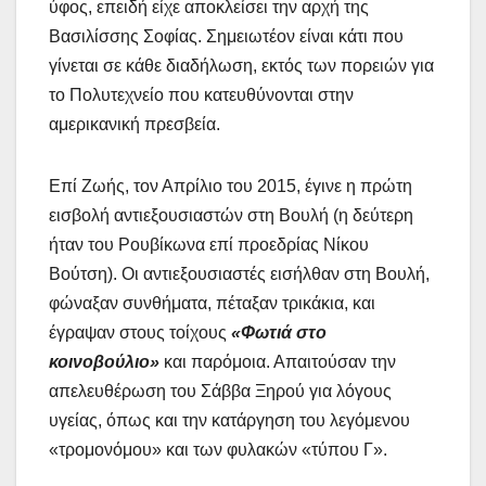
ύφος, επειδή είχε αποκλείσει την αρχή της
Βασιλίσσης Σοφίας. Σημειωτέον είναι κάτι που
γίνεται σε κάθε διαδήλωση, εκτός των πορειών για
το Πολυτεχνείο που κατευθύνονται στην
αμερικανική πρεσβεία.
Επί Ζωής, τον Απρίλιο του 2015, έγινε η πρώτη
εισβολή αντιεξουσιαστών στη Βουλή (η δεύτερη
ήταν του Ρουβίκωνα επί προεδρίας Νίκου
Βούτση). Οι αντιεξουσιαστές εισήλθαν στη Βουλή,
φώναξαν συνθήματα, πέταξαν τρικάκια, και
έγραψαν στους τοίχους
«Φωτιά στο
κοινοβούλιο»
και παρόμοια. Απαιτούσαν την
απελευθέρωση του Σάββα Ξηρού για λόγους
υγείας, όπως και την κατάργηση του λεγόμενου
«τρομονόμου» και των φυλακών «τύπου Γ».