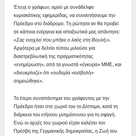
Έτυχε ο γράφων, ομού με συνάδελφο
κυριακάτικης εφημερίδας, να συναντήσουμε την
Πρόεδρο στο διάδρομο. Τη ρώτησα αν θα προβεί
σε κάποια ενέργεια και απαξιωτικά μας απάντησε:
«Σας ενοχλεί που μπήκε ο λαός στη Βουλή;».
Αργότερα με δελτίο τύπου μιλούσε για
διαστρεβλωτική της πραγματικότητας
«ενημέρωση», από τα γνωστά «έγκυρα» ΜΜΕ, και
«διευκρίνιζε» ότι «ουδεμία «εισβολή»
σημειώθηκε».
Το έτερο συναπάντημα του γράφοντος με την
Πρόεδρο ήταν στο χωριό του το Δίστομο, κατά τη
διάρκεια του ετήσιου μνημόσυνου για τη σφαγή.
Ενώ οι αρχές του χωριού είχαν καλέσει τον
Πρέσβη της Γερμανικής δημοκρατίας, η Ζωή του