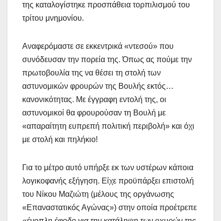
της καταλογίστηκε προσπάθεια τορπιλισμού του
τρίτου μνημονίου.
Αναφερόμαστε σε εκκεντρικά «ντεσού» που
συνόδευσαν την πορεία της. Όπως ας πούμε την
πρωτοβουλία της να θέσει τη στολή των
αστυνομικών φρουρών της Βουλής εκτός…
κανονικότητας. Με έγγραφη εντολή της, οι
αστυνομικοί θα φρουρούσαν τη Βουλή με
«απαραίτητη ευπρεπή πολιτική περιβολή» και όχι
με στολή και πηλήκιο!
Για το μέτρο αυτό υπήρξε εκ των υστέρων κάποια
λογικοφανής εξήγηση. Είχε προϋπάρξει επιστολή
του Νίκου Μαζιώτη (μέλους της οργάνωσης
«Επαναστατικός Αγώνας») στην οποία προέτρεπε
«ένοπλη έφοδο για την κατάληψη των οχυρών της