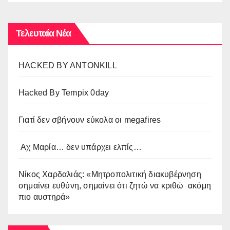
Τελευταία Νέα
HACKED BY ANTONKILL
Hacked By Tempix 0day
Γιατί δεν σβήνουν εύκολα οι megafires
Αχ Μαρία… δεν υπάρχει ελπίς…
Νίκος Χαρδαλιάς: «Μητροπολιτική διακυβέρνηση
σημαίνει ευθύνη, σημαίνει ότι ζητώ να κριθώ ακόμη
πιο αυστηρά»