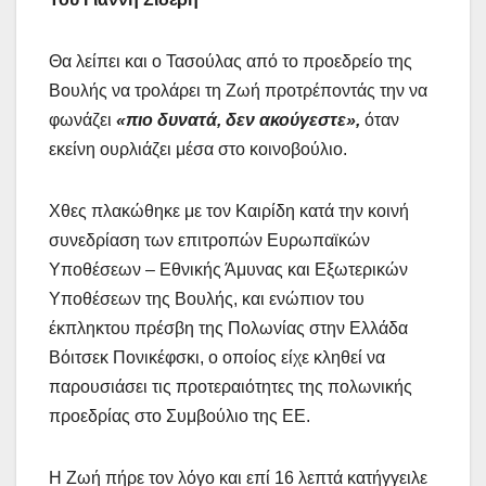
Θα λείπει και ο Τασούλας από το προεδρείο της
Βουλής να τρολάρει τη Ζωή προτρέποντάς την να
φωνάζει
«πιο δυνατά, δεν ακούγεστε»,
όταν
εκείνη ουρλιάζει μέσα στο κοινοβούλιο.
Χθες πλακώθηκε με τον Καιρίδη κατά την κοινή
συνεδρίαση των επιτροπών Ευρωπαϊκών
Υποθέσεων – Εθνικής Άμυνας και Εξωτερικών
Υποθέσεων της Βουλής, και ενώπιον του
έκπληκτου πρέσβη της Πολωνίας στην Ελλάδα
Βόιτσεκ Πονικέφσκι, ο οποίος είχε κληθεί να
παρουσιάσει τις προτεραιότητες της πολωνικής
προεδρίας στο Συμβούλιο της ΕΕ.
Η Ζωή πήρε τον λόγο και επί 16 λεπτά κατήγγειλε