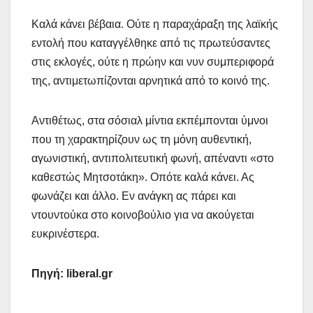
Καλά κάνει βέβαια. Ούτε η παραχάραξη της λαϊκής
εντολή που καταγγέλθηκε από τις πρωτεύσαντες
στις εκλογές, ούτε η πρώην και νυν συμπεριφορά
της, αντιμετωπίζονται αρνητικά από το κοινό της.
Αντιθέτως, στα σόσιαλ μίντια εκπέμπονται ύμνοι
που τη χαρακτηρίζουν ως τη μόνη αυθεντική,
αγωνιστική, αντιπολιτευτική φωνή, απέναντι «στο
καθεστώς Μητσοτάκη». Οπότε καλά κάνει. Ας
φωνάζει και άλλο. Εν ανάγκη ας πάρει και
ντουντούκα στο κοινοβούλιο για να ακούγεται
ευκρινέστερα.
Πηγή: liberal.gr