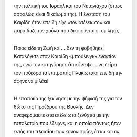
την πολιτική του Ισραήλ και του Νετανιάχου (όπως
ασφαλώς είναι δικαίωμά της). Η ένσταση του
Καιρίδη ήταν επειδή είχε «τον ατέλειωτο» και
παραβίαζε τον χρόνο που δικαιούνται οι ομιλητές.
Ποιος είδε τη Ζωή και… δεν τη φοβήθηκε!
Καταλόγισε στον Καιρίδη «μπούλινγκ» εναντίον
της, ενώ τον κατηγόρησε ότι κόντεψε… να δείρει
τον πρόεδρο τα επιτροπής Πλακιωτάκη επειδή την
άφηνε να μιλάει!
Η εποποιία της ξεκίνησε με την ψήφισή της για τον
θώκο της Προέδρου της Βουλής. Δεν
αναφερόμαστε στα ατέλειωτα ξενύχτια με την
τυπολατρία που έδειχνε, και η οποία πάντως ήταν
εντός του πλαισίου των κανονισμών, έστω και αν