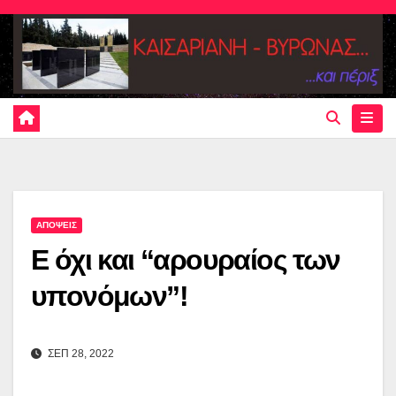
Skip
to
content
ΑΠΟΨΕΙΣ
Ε όχι και “αρουραίος των
υπονόμων”!
ΣΕΠ 28, 2022