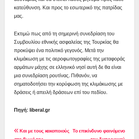
κατεύθυνση. Και προς το εσωτερικό της πατρίδας
μας.
Εκτιμώ πως από τη σημερινή συνεδρίαση του
Συμβουλίου εθνικής ασφαλείας της Τουρκίας θα
προκύψει ένα πολιτικό γεγονός. Μετά την
κλιμάκωση με τις αεροφωτογραφίες της μεταφοράς
αρμάτων μάχης σε ελληνικό νησί αυτή δε θα είναι
μια συνεδρίαση ρουτίνας. Πιθανόν, να
σηματοδοτήσει την κορύφωση της κλιμάκωσης με
δράσεις ή απειλή δράσεων επί του πεδίου.
Πηγή: liberal.gr
Πλοήγηση
Και με τους κακοποιούς
To επικίνδυνο φαινόμενο