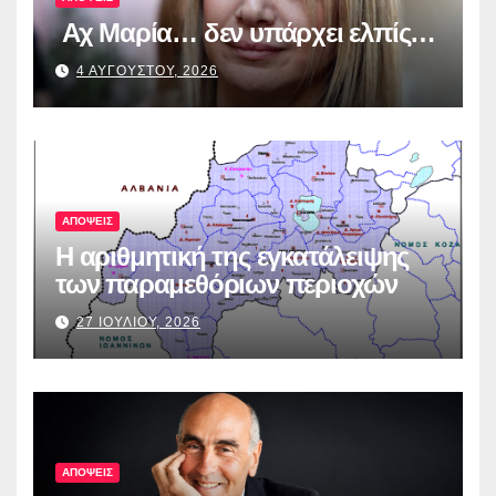
Αχ Μαρία… δεν υπάρχει ελπίς…
4 ΑΥΓΟΥΣΤΟΥ, 2026
ΑΠΟΨΕΙΣ
Η αριθμητική της εγκατάλειψης
των παραμεθόριων περιοχών
27 ΙΟΥΛΙΟΥ, 2026
ΑΠΟΨΕΙΣ