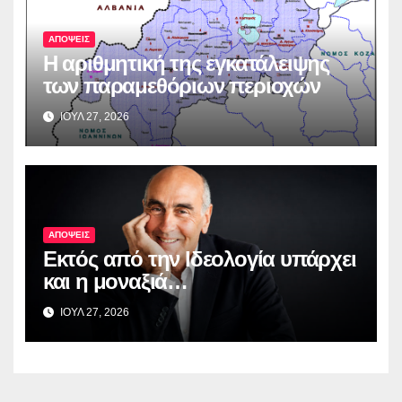
ΑΠΟΨΕΙΣ
Η αριθμητική της εγκατάλειψης
των παραμεθόριων περιοχών
ΙΟΥΛ 27, 2026
ΑΠΟΨΕΙΣ
Εκτός από την Ιδεολογία υπάρχει
και η μοναξιά…
ΙΟΥΛ 27, 2026