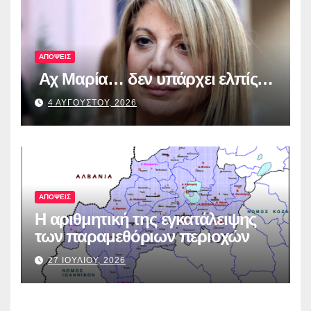
λογοδοσία»
ΑΠΟΨΕΙΣ
Αχ Μαρία… δεν υπάρχει ελπίς…
4 ΑΥΓΟΥΣΤΟΥ, 2026
ΑΠΟΨΕΙΣ
Η αριθμητική της εγκατάλειψης
των παραμεθόριων περιοχών
27 ΙΟΥΛΙΟΥ, 2026