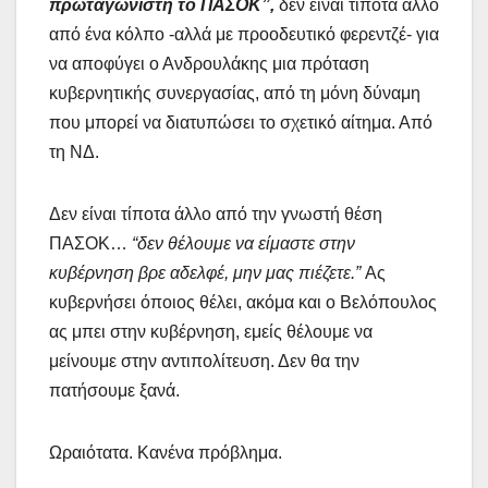
πρωταγωνιστή το ΠΑΣΟΚ”,
δεν είναι τίποτα άλλο
από ένα κόλπο -αλλά με προοδευτικό φερεντζέ- για
να αποφύγει ο Ανδρουλάκης μια πρόταση
κυβερνητικής συνεργασίας, από τη μόνη δύναμη
που μπορεί να διατυπώσει το σχετικό αίτημα. Από
τη ΝΔ.
Δεν είναι τίποτα άλλο από την γνωστή θέση
ΠΑΣΟΚ…
“δεν θέλουμε να είμαστε στην
κυβέρνηση βρε αδελφέ, μην μας πιέζετε.”
Ας
κυβερνήσει όποιος θέλει, ακόμα και ο Βελόπουλος
ας μπει στην κυβέρνηση, εμείς θέλουμε να
μείνουμε στην αντιπολίτευση. Δεν θα την
πατήσουμε ξανά.
Ωραιότατα. Κανένα πρόβλημα.