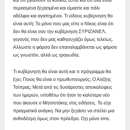
και ότι βγαίνουν τα κουκιά, έστω και ότι όλα είναι
περασμένα ξεχασμένα και είμαστε και πάλι
αδέλφια και αγαπημένοι. Τι είδους κυβέρνηση θα
είναι αυτή; Το μόνο που μας είπε ο Νίκος είναι ότι
δεν θα είναι σαν την κυβέρνηση ΣΥΡΙΖΑΝΕΛ,
γεγονός που δεν μας καθησυχάζει όμως τελείως.
Αλλωστε η φάρσα δεν επαναλαμβάνεται ως φάρσα
ως γνωστόν, αλλά ως τραγωδία.
Τι κυβέρνηση θα είναι αυτή και τι πρόγραμμα θα
έχει; Ποιος θα είναι ο πρωθυπουργός; Ο Αλέξης
Τσίπρας; Μετά από τις δυσάρεστες αποκαλύψεις
των ημερών, υποθέτω ότι ήταν το καλύτερο νέο
που άκουσε ο Μητσοτάκης στις ειδήσεις. Το είχε
πραγματικά ανάγκη. Να μην ξεχάσει να στείλει μια
ανθοδέσμη όμως στον πρόεδρο. Οχι μόνο sms.