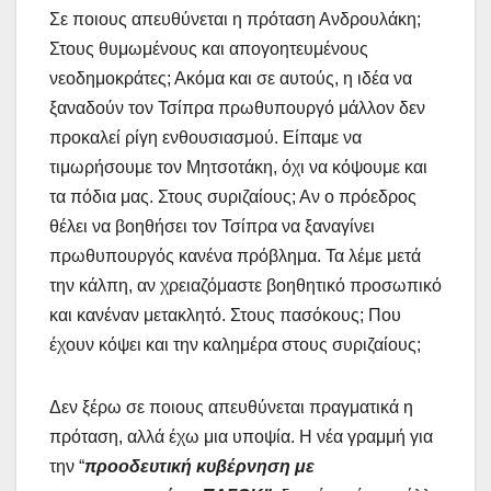
Σε ποιους απευθύνεται η πρόταση Ανδρουλάκη;
Στους θυμωμένους και απογοητευμένους
νεοδημοκράτες; Ακόμα και σε αυτούς, η ιδέα να
ξαναδούν τον Τσίπρα πρωθυπουργό μάλλον δεν
προκαλεί ρίγη ενθουσιασμού. Είπαμε να
τιμωρήσουμε τον Μητσοτάκη, όχι να κόψουμε και
τα πόδια μας. Στους συριζαίους; Αν ο πρόεδρος
θέλει να βοηθήσει τον Τσίπρα να ξαναγίνει
πρωθυπουργός κανένα πρόβλημα. Τα λέμε μετά
την κάλπη, αν χρειαζόμαστε βοηθητικό προσωπικό
και κανέναν μετακλητό. Στους πασόκους; Που
έχουν κόψει και την καλημέρα στους συριζαίους;
Δεν ξέρω σε ποιους απευθύνεται πραγματικά η
πρόταση, αλλά έχω μια υποψία. Η νέα γραμμή για
την “
προοδευτική κυβέρνηση με