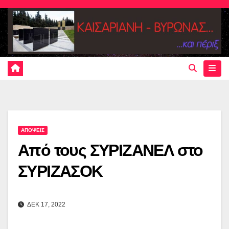
Skip
to
content
ΑΠΟΨΕΙΣ
Από τους ΣΥΡΙΖΑΝΕΛ στο
ΣΥΡΙΖΑΣΟΚ
ΔΕΚ 17, 2022