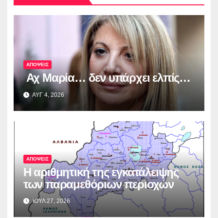
ΑΠΟΨΕΙΣ
Αχ Μαρία… δεν υπάρχει ελπίς…
ΑΥΓ 4, 2026
ΑΠΟΨΕΙΣ
Η αριθμητική της εγκατάλειψης
των παραμεθόριων περιοχών
ΙΟΥΛ 27, 2026