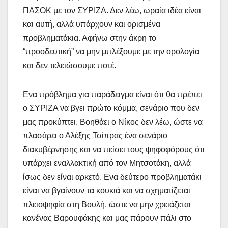
ΠΑΣΟΚ με τον ΣΥΡΙΖΑ. Δεν λέω, ωραία ιδέα είναι
και αυτή, αλλά υπάρχουν και ορισμένα
προβληματάκια. Αφήνω στην άκρη το
“προοδευτική” να μην μπλέξουμε με την ορολογία
και δεν τελειώσουμε ποτέ.
Ενα πρόβλημα για παράδειγμα είναι ότι θα πρέπει
ο ΣΥΡΙΖΑ να βγει πρώτο κόμμα, σενάριο που δεν
μας προκύπτει. Βοηθάει ο Νίκος δεν λέω, ώστε να
πλασάρει ο Αλέξης Τσίπρας ένα σενάριο
διακυβέρνησης και να πείσει τους ψηφοφόρους ότι
υπάρχει εναλλακτική από τον Μητσοτάκη, αλλά
ίσως δεν είναι αρκετό. Ενα δεύτερο προβληματάκι
είναι να βγαίνουν τα κουκιά και να σχηματίζεται
πλειοψηφία στη Βουλή, ώστε να μην χρειάζεται
κανένας Βαρουφάκης και μας πάρουν πάλι στο