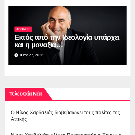
ΑΠΟΨΕΙΣ
Εκτός από την Ιδεολογία υπάρχει
και η μοναξιά…
ΙΟΥΛ 27, 2026
Τελευταία Νέα
O Νίκος Χαρδαλιάς διαβεβαιώνει τους πολίτες της
Αττικής