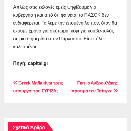
Απλώς στις εκλογές εμείς ψηφίζουμε για
κυβέρνηση και από ότι φαίνεται το ΠΑΣΟΚ δεν
ενδιαφέρεται. Τα λέμε την επομένη λοιπόν, όταν θα
έχουμε χρόνο για σκότωμα, κέφι για κουβεντολόι,
σε μια διημερίδα στον Παρνασσό. Είστε όλοι
καλεσμένοι.
Πηγή: capital.gr
Πλοήγηση
Greek Mafia είναι τρεις
Γιατί ο Ανδρουλάκης
υπουργοί του ΣΥΡΙΖΑ;
προτιμά τον Τσίπρα;
άρθρων
Σχετικό Άρθρο