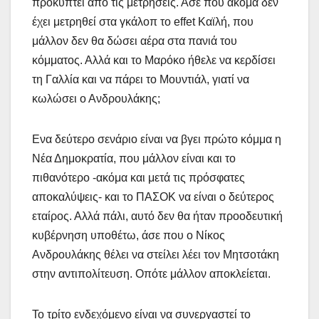
προκύπτει από τις μετρήσεις. Ασε που ακόμα δεν
έχει μετρηθεί στα γκάλοπ το effet Καϊλή, που
μάλλον δεν θα δώσει αέρα στα πανιά του
κόμματος. Αλλά και το Μαρόκο ήθελε να κερδίσει
τη Γαλλία και να πάρει το Μουντιάλ, γιατί να
κωλώσει ο Ανδρουλάκης;
Ενα δεύτερο σενάριο είναι να βγει πρώτο κόμμα η
Νέα Δημοκρατία, που μάλλον είναι και το
πιθανότερο -ακόμα και μετά τις πρόσφατες
αποκαλύψεις- και το ΠΑΣΟΚ να είναι ο δεύτερος
εταίρος. Αλλά πάλι, αυτό δεν θα ήταν προοδευτική
κυβέρνηση υποθέτω, άσε που ο Νίκος
Ανδρουλάκης θέλει να στείλει λέει τον Μητσοτάκη
στην αντιπολίτευση. Οπότε μάλλον αποκλείεται.
Το τρίτο ενδεχόμενο είναι να συνεργαστεί το